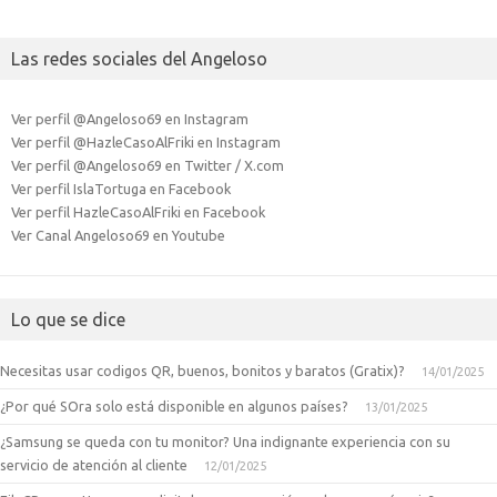
Las redes sociales del Angeloso
Ver perfil @Angeloso69 en Instagram
Ver perfil @HazleCasoAlFriki en Instagram
Ver perfil @Angeloso69 en Twitter / X.com
Ver perfil IslaTortuga en Facebook
Ver perfil HazleCasoAlFriki en Facebook
Ver Canal Angeloso69 en Youtube
Lo que se dice
Necesitas usar codigos QR, buenos, bonitos y baratos (Gratix)?
14/01/2025
¿Por qué SOra solo está disponible en algunos países?
13/01/2025
¿Samsung se queda con tu monitor? Una indignante experiencia con su
servicio de atención al cliente
12/01/2025