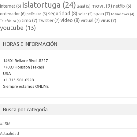
islatortuga
(24)
movil
(9)
internet
(6)
netflix
(6)
legal
(5)
seguridad
(8)
spain
(7)
ordenador
(6)
películas
(5)
solar
(5)
teamviewer
(4)
video
(8)
timo
(7)
Twitter
(7)
virtual
(7)
virus
(7)
Telefónica
(4)
youtube
(13)
HORAS E INFORMACIÓN
14601 Bellaire Blvd. #227
77083 Houston (Texas)
USA
+1-713-581-0528
Siempre estamos ONLINE
Busca por categoría
#15M
Actualidad