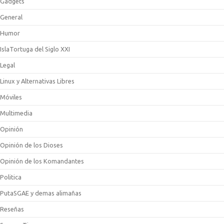
Gadgets
General
Humor
IslaTortuga del Siglo XXI
Legal
Linux y Alternativas Libres
Móviles
Multimedia
Opinión
Opinión de los Dioses
Opinión de los Komandantes
Politica
PutaSGAE y demas alimañas
Reseñas