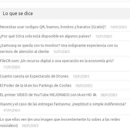
Lo que se dice
Necesitas usar codigos QR, buenos, bonitos y baratos (Gratix)?
14/01/2025
¿Por qué SOra solo está disponible en algunos países?
13/01/2025
¿Samsung se queda con tu monitor? Una indignante experiencia con su
servicio de atención al cliente
12/01/2025
FileCR.com: ¿Un recurso digital o una operación en la economía gris?
11/01/2025
Cuanto cuesta un Espectaculo de Drones
10/01/2025
El Poder de la IA en los Parkings de Coches
09/01/2025
EL primer VIDEO de YouTube MEJORADO con IA en HD 4k
08/01/2025
Xiaomi y el caso de las entregas fantasma: ¿ineptitud o simple indiferencia?
07/01/2025
Lo que ellos ven (en una imagen que inocentemente tu subes a las redes
«suciales»)
06/01/2025