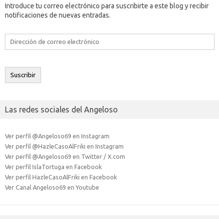
Introduce tu correo electrónico para suscribirte a este blog y recibir
notificaciones de nuevas entradas.
Dirección
de
correo
electrónico
Suscribir
Las redes sociales del Angeloso
Ver perfil @Angeloso69 en Instagram
Ver perfil @HazleCasoAlFriki en Instagram
Ver perfil @Angeloso69 en Twitter / X.com
Ver perfil IslaTortuga en Facebook
Ver perfil HazleCasoAlFriki en Facebook
Ver Canal Angeloso69 en Youtube