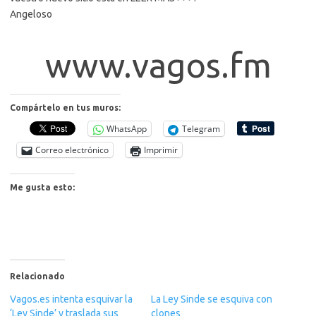
Angeloso
www.vagos.fm
Compártelo en tus muros:
WhatsApp
Telegram
Correo electrónico
Imprimir
Me gusta esto:
Relacionado
Vagos.es intenta esquivar la
La Ley Sinde se esquiva con
‘Ley Sinde’ y traslada sus
clones