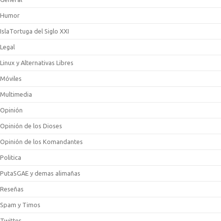
Humor
IslaTortuga del Siglo XXI
Legal
Linux y Alternativas Libres
Móviles
Multimedia
Opinión
Opinión de los Dioses
Opinión de los Komandantes
Politica
PutaSGAE y demas alimañas
Reseñas
Spam y Timos
Twitter