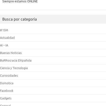
Siempre estamos ONLINE
Busca por categoría
#15M
Actualidad
AI – IA
Buenas Noticias
BuRRocracia Eh!pañola
Ciencia y Tecnologia
Curiosidades
Domotica
Facebook
Gadgets
General