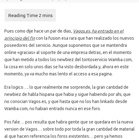
Pues como dije hace un par de dias,
Vagos.es, ha entrado en el
principio del fin
con la fusion esa rara que han realizado los nuevos
poseedores del servicio. Aunque suponemos que se mantendra
online «gracias» al soporte de una empresa detras, en el momento
que han metido a todos los newbiez del tontoservicio Wamba.com,
la cosa en solo unos dias se ha visto desbordada y, ahora en este
momento, ya va mucho mas lento el acceso a esa pagina.
Era logico…. lo que realmente me sorprende, la gran cantidad de
newbiez de habla hispana que habia y sigue habiendo por ahi, que
no conocian Vagos.es, y que hasta que no los han linkado desde
Wamba.com, no habian entrado nunca en ese foro.
Pos fale… pos resulta que habra gente que se quedara en la nueva
version de Vagos… sobre todo por toda la gran cantidad de material
al que hacen referencia los foros existentes… pero ya hemos