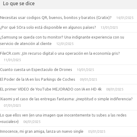
Lo que se dice
Necesitas usar codigos QR, buenos, bonitos y baratos (Gratix)?
14/01/2025
¿Por qué SOra solo está disponible en algunos países?
13/01/2025
¿Samsung se queda con tu monitor? Una indignante experiencia con su
servicio de atención al cliente
12/01/2025
FileCR.com: ¿Un recurso digital o una operación en la economía gris?
11/01/2025
Cuanto cuesta un Espectaculo de Drones
10/01/2025
El Poder de la IA en los Parkings de Coches
09/01/2025
EL primer VIDEO de YouTube MEJORADO con IA en HD 4k
08/01/2025
Xiaomi y el caso de las entregas fantasma: ¿ineptitud o simple indiferencia?
07/01/2025
Lo que ellos ven (en una imagen que inocentemente tu subes a las redes
«suciales»)
06/01/2025
Innocence, mi gran amiga, lanza un nuevo single
05/01/2025