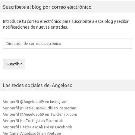
Suscríbete al blog por correo electrónico
Introduce tu correo electrónico para suscribirte a este blog y recibir
notificaciones de nuevas entradas.
Dirección
de
correo
electrónico
Suscribir
Las redes sociales del Angeloso
Ver perfil @Angeloso69 en Instagram
Ver perfil @HazleCasoAlFriki en Instagram
Ver perfil @Angeloso69 en Twitter / X.com
Ver perfil IslaTortuga en Facebook
Ver perfil HazleCasoAlFriki en Facebook
Ver Canal Angeloso69 en Youtube