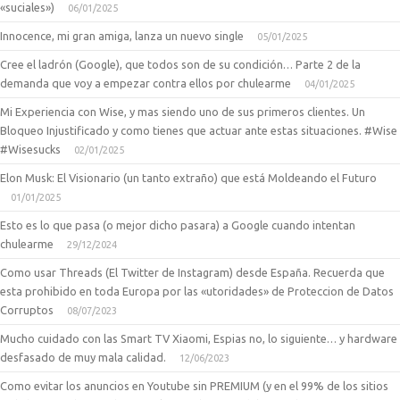
«suciales»)
06/01/2025
Innocence, mi gran amiga, lanza un nuevo single
05/01/2025
Cree el ladrón (Google), que todos son de su condición… Parte 2 de la
demanda que voy a empezar contra ellos por chulearme
04/01/2025
Mi Experiencia con Wise, y mas siendo uno de sus primeros clientes. Un
Bloqueo Injustificado y como tienes que actuar ante estas situaciones. #Wise
#Wisesucks
02/01/2025
Elon Musk: El Visionario (un tanto extraño) que está Moldeando el Futuro
01/01/2025
Esto es lo que pasa (o mejor dicho pasara) a Google cuando intentan
chulearme
29/12/2024
Como usar Threads (El Twitter de Instagram) desde España. Recuerda que
esta prohibido en toda Europa por las «utoridades» de Proteccion de Datos
Corruptos
08/07/2023
Mucho cuidado con las Smart TV Xiaomi, Espias no, lo siguiente… y hardware
desfasado de muy mala calidad.
12/06/2023
Como evitar los anuncios en Youtube sin PREMIUM (y en el 99% de los sitios