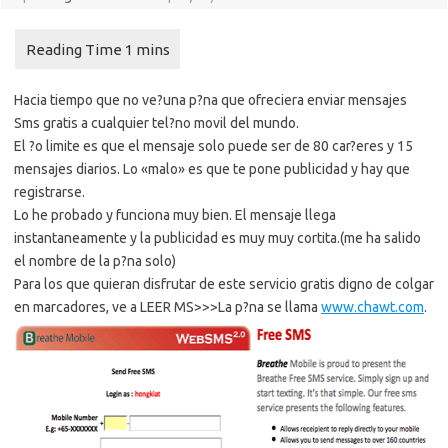
Hacia tiempo que no ve?una p?na que ofreciera enviar mensajes
Sms gratis a cualquier tel?no movil del mundo.
El ?o limite es que el mensaje solo puede ser de 80 car?eres y 15
mensajes diarios. Lo «malo» es que te pone publicidad y hay que
registrarse.
Lo he probado y funciona muy bien. El mensaje llega
instantaneamente y la publicidad es muy muy cortita.(me ha salido
el nombre de la p?na solo)
Para los que quieran disfrutar de este servicio gratis digno de colgar
en marcadores, ve a LEER MS>>>
La p?na se llama
www.chawt.com
.