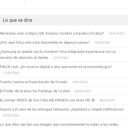
Lo que se dice
Necesitas usar codigos QR, buenos, bonitos y baratos (Gratix)?
14/01/2025
¿Por qué SOra solo está disponible en algunos países?
13/01/2025
¿Samsung se queda con tu monitor? Una indignante experiencia con su
servicio de atención al cliente
12/01/2025
FileCR.com: ¿Un recurso digital o una operación en la economía gris?
11/01/2025
Cuanto cuesta un Espectaculo de Drones
10/01/2025
El Poder de la IA en los Parkings de Coches
09/01/2025
EL primer VIDEO de YouTube MEJORADO con IA en HD 4k
08/01/2025
Xiaomi y el caso de las entregas fantasma: ¿ineptitud o simple indiferencia?
07/01/2025
Lo que ellos ven (en una imagen que inocentemente tu subes a las redes