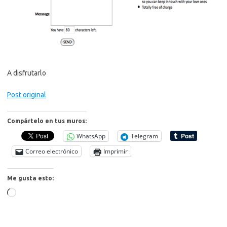
A disfrutarlo
Post original
Compártelo en tus muros:
WhatsApp
Telegram
Correo electrónico
Imprimir
Me gusta esto:
Cargando...