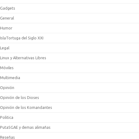
Gadgets
General
Humor
IslaTortuga del Siglo XXI
Legal
Linux y Alternativas Libres
Móviles
Multimedia
Opinión
Opinión de los Dioses
Opinión de los Komandantes
Politica
PutaSGAE y demas alimañas
Reseñas