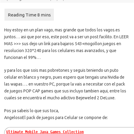
Hoy estoy en un plan vago, mas grande que todos los vagos.es
juntos… asi que por eso, este post va a ser un post facilito. En LEER
MAS >>> sus dejo un link para bajaros 543+mogollon juegos en
resolucion 320*240 para los celulares mas avanzados, y que
funcionan el 99%…
y para los que sois mas pobretones y seguis teniendo un puto
celular en blanco y negro, pues espero que tengais una Nvidia de
las wapas…. en vuestro PC, porque la vais a necesitar con el pack
de juegos POP CAP games que sus incluyo tambien aqui, entre los
cuales se encuentra el mucho adictivo Bejeweled 2 DeLuxe.
Pos ya sabeis lo que sus toca,
Angeloso
El pack de juegos para Celular se compone de:
Ultimate Mobile Java Games Collection