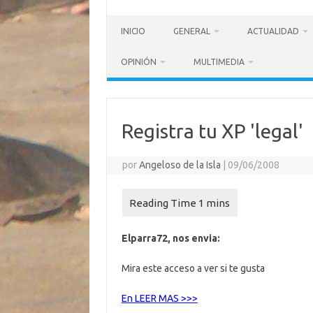
INICIO
GENERAL
ACTUALIDAD
OPINIÓN
MULTIMEDIA
Registra tu XP 'legal'
por
Angeloso de la Isla
|
09/06/2008
Elparra72, nos envia:
Mira este acceso a ver si te gusta
En LEER MAS >>>