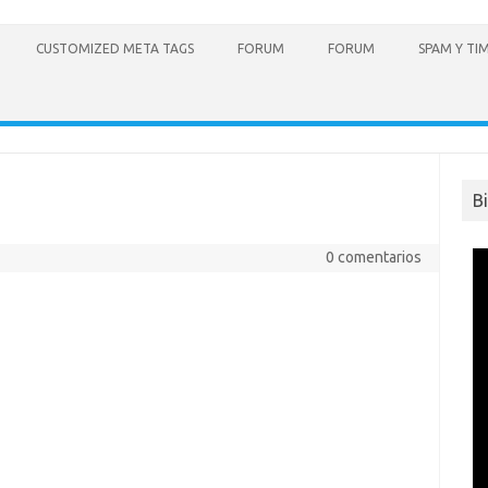
CUSTOMIZED META TAGS
FORUM
FORUM
SPAM Y TI
B
0 comentarios