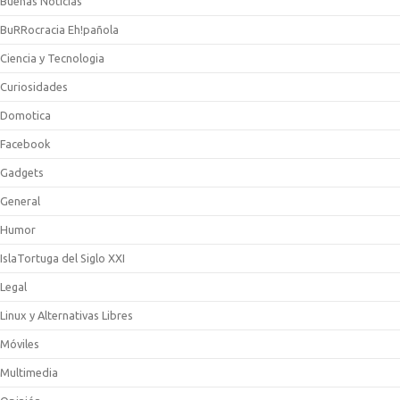
Buenas Noticias
BuRRocracia Eh!pañola
Ciencia y Tecnologia
Curiosidades
Domotica
Facebook
Gadgets
General
Humor
IslaTortuga del Siglo XXI
Legal
Linux y Alternativas Libres
Móviles
Multimedia