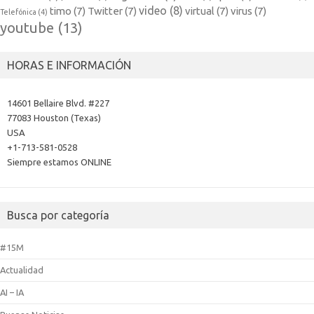
video
(8)
timo
(7)
Twitter
(7)
virtual
(7)
virus
(7)
Telefónica
(4)
youtube
(13)
HORAS E INFORMACIÓN
14601 Bellaire Blvd. #227
77083 Houston (Texas)
USA
+1-713-581-0528
Siempre estamos ONLINE
Busca por categoría
#15M
Actualidad
AI – IA