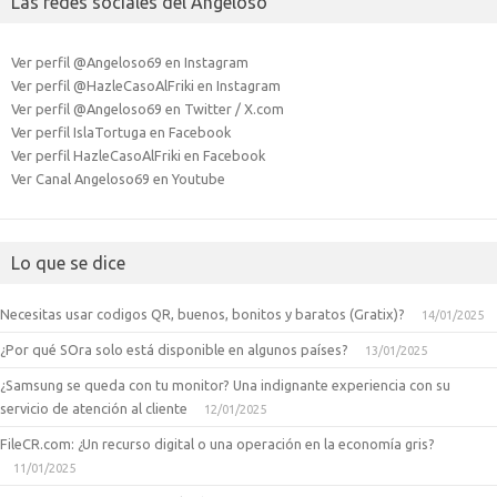
Las redes sociales del Angeloso
Ver perfil @Angeloso69 en Instagram
Ver perfil @HazleCasoAlFriki en Instagram
Ver perfil @Angeloso69 en Twitter / X.com
Ver perfil IslaTortuga en Facebook
Ver perfil HazleCasoAlFriki en Facebook
Ver Canal Angeloso69 en Youtube
Lo que se dice
Necesitas usar codigos QR, buenos, bonitos y baratos (Gratix)?
14/01/2025
¿Por qué SOra solo está disponible en algunos países?
13/01/2025
¿Samsung se queda con tu monitor? Una indignante experiencia con su
servicio de atención al cliente
12/01/2025
FileCR.com: ¿Un recurso digital o una operación en la economía gris?
11/01/2025