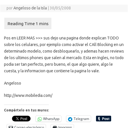
por
Angeloso de la Isla
|
30/05/2008
Pos en LEER MAS >>> sus dejo una pagina donde explican TODO
sobre los celulares, por ejemplo como activar el CAll Blocking en un
determinado modelo, como desbloquearlo, y ademas hacen reviews
de los ultimos phones que salen al mercado. Esta en Ingles, no todo
podia ser tan perfecto, pero bueno, el que algo quiere, algo le
cuesta, y la informacion que contiene la pagina lo vale.
Angeloso
http://www.mobiledia.com/
Compártelo en tus muros:
WhatsApp
Telegram
Correo electrónico
Imprimir