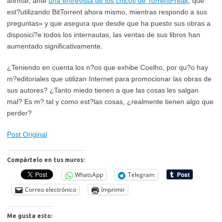
afirmar, ante
una entrevista de los chicos de TorrentFreak
, que
est?utilizando BitTorrent ahora mismo, mientras respondo a sus
preguntas» y que asegura que desde que ha puesto sus obras a
disposici?e todos los internautas, las ventas de sus libros han
aumentado significativamente.
¿Teniendo en cuenta los n?os que exhibe Coelho, por qu?o hay
m?editoriales que utilizan Internet para promocionar las obras de
sus autores? ¿Tanto miedo tienen a que las cosas les salgan
mal? Es m? tal y como est?las cosas, ¿realmente tienen algo que
perder?
Post Original
Compártelo en tus muros:
WhatsApp
Telegram
Correo electrónico
Imprimir
Me gusta esto: