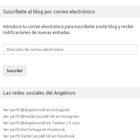
Suscríbete al blog por correo electrónico
Introduce tu correo electrónico para suscribirte a este blog y recibir
notificaciones de nuevas entradas.
Dirección
de
correo
electrónico
Suscribir
Las redes sociales del Angeloso
Ver perfil @Angeloso69 en Instagram
Ver perfil @HazleCasoAlFriki en Instagram
Ver perfil @Angeloso69 en Twitter / X.com
Ver perfil IslaTortuga en Facebook
Ver perfil HazleCasoAlFriki en Facebook