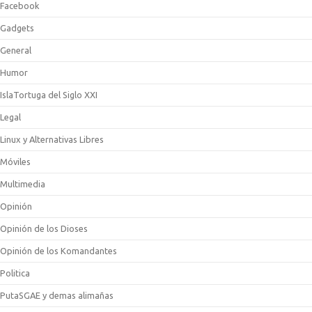
Facebook
Gadgets
General
Humor
IslaTortuga del Siglo XXI
Legal
Linux y Alternativas Libres
Móviles
Multimedia
Opinión
Opinión de los Dioses
Opinión de los Komandantes
Politica
PutaSGAE y demas alimañas