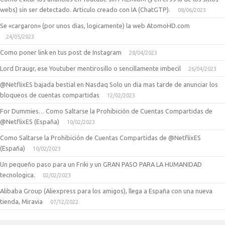
webs) sin ser detectado. Articulo creado con IA (ChatGTP).
08/06/2023
Se «cargaron» (por unos dias, logicamente) la web AtomoHD.com
24/05/2023
Como poner link en tus post de Instagram
28/04/2023
Lord Draugr, ese Youtuber mentirosillo o sencillamente imbecil
26/04/2023
@NetflixES bajada bestial en Nasdaq Solo un dia mas tarde de anunciar los
bloqueos de cuentas compartidas
12/02/2023
For Dummies… Como Saltarse la Prohibición de Cuentas Compartidas de
@NetflixES (España)
10/02/2023
Como Saltarse la Prohibición de Cuentas Compartidas de @NetflixES
(España)
10/02/2023
Un pequeño paso para un Friki y un GRAN PASO PARA LA HUMANIDAD
tecnologica.
02/02/2023
Alibaba Group (Aliexpress para los amigos), llega a España con una nueva
tienda, Miravia
07/12/2022