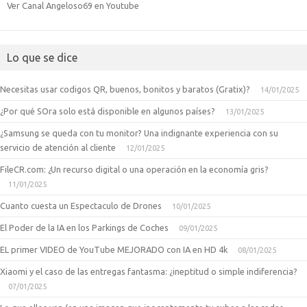
Ver Canal Angeloso69 en Youtube
Lo que se dice
Necesitas usar codigos QR, buenos, bonitos y baratos (Gratix)?
14/01/2025
¿Por qué SOra solo está disponible en algunos países?
13/01/2025
¿Samsung se queda con tu monitor? Una indignante experiencia con su
servicio de atención al cliente
12/01/2025
FileCR.com: ¿Un recurso digital o una operación en la economía gris?
11/01/2025
Cuanto cuesta un Espectaculo de Drones
10/01/2025
El Poder de la IA en los Parkings de Coches
09/01/2025
EL primer VIDEO de YouTube MEJORADO con IA en HD 4k
08/01/2025
Xiaomi y el caso de las entregas fantasma: ¿ineptitud o simple indiferencia?
07/01/2025