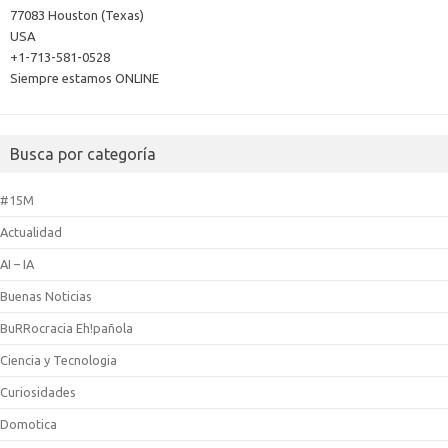
77083 Houston (Texas)
USA
+1-713-581-0528
Siempre estamos ONLINE
Busca por categoría
#15M
Actualidad
AI – IA
Buenas Noticias
BuRRocracia Eh!pañola
Ciencia y Tecnologia
Curiosidades
Domotica