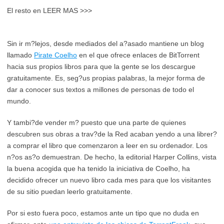
El resto en LEER MAS >>>
Sin ir m?lejos, desde mediados del a?asado mantiene un blog
llamado
Pirate Coelho
en el que ofrece enlaces de BitTorrent
hacia sus propios libros para que la gente se los descargue
gratuitamente. Es, seg?us propias palabras, la mejor forma de
dar a conocer sus textos a millones de personas de todo el
mundo.
Y tambi?de vender m? puesto que una parte de quienes
descubren sus obras a trav?de la Red acaban yendo a una librer?
a comprar el libro que comenzaron a leer en su ordenador. Los
n?os as?o demuestran. De hecho, la editorial Harper Collins, vista
la buena acogida que ha tenido la iniciativa de Coelho, ha
decidido ofrecer un nuevo libro cada mes para que los visitantes
de su sitio puedan leerlo gratuitamente.
Por si esto fuera poco, estamos ante un tipo que no duda en