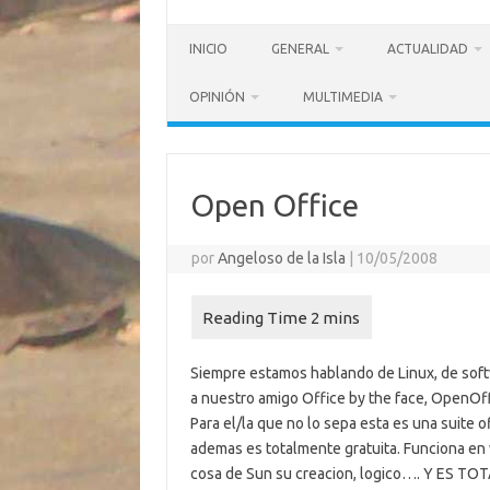
INICIO
GENERAL
ACTUALIDAD
OPINIÓN
MULTIMEDIA
Open Office
por
Angeloso de la Isla
|
10/05/2008
Siempre estamos hablando de Linux, de softw
a nuestro amigo Office by the face, OpenOff
Para el/la que no lo sepa esta es una suite 
ademas es totalmente gratuita. Funciona en 
cosa de Sun su creacion, logico…. Y ES 