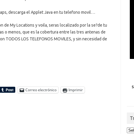
Maps, descarga el Applet Java en tu telefono movil…
on de My Locations y voila, seras localizado por la se?de tu
as o menos, que es la cobertura entre las tres antenas de
e con TODOS LOS TELEFONOS MOVILES, y sin necesidad de
S
Correo electrónico
Imprimir
T