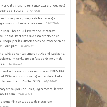
 Musk: El Visionario (un tanto extraño) que está
deando el Futuro
01/01/2025
 es lo que pasa (o mejor dicho pasara) a
gle cuando intentan chulearme
29/12/2024
o usar Threads (El Twitter de Instagram)
de España. Recuerda que esta prohibido en
a Europa por las «utoridades» de Proteccion de
os Corruptos
08/07/2023
ho cuidado con las Smart TV Xiaomi, Espias no,
siguiente… y hardware desfasado de muy mala
dad.
12/06/2023
o evitar los anuncios en Youtube sin PREMIUM
n el 99% de los sitios webs) sin ser detectado.
culo creado con IA (ChatGTP).
08/06/2023
cargaron» (por unos dias, logicamente) la web
moHD.com
24/05/2023
o poner link en tus post de Instagram
/04/2023