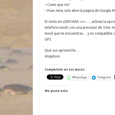
– Como que no?
– Pues mira, solo abre la pagina de Google 
El resto en LEER MAS >>>
… , activas la opci
telefono movil, con una precision de 5 km. m
movil que te encuentras… y es compatibl
GPS.
Que sus aproveche…
Angeloso
Compártelo en tus muros:
WhatsApp
Telegram
Me gusta esto: