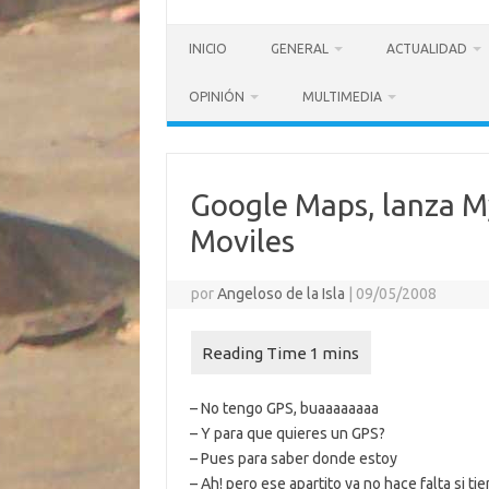
INICIO
GENERAL
ACTUALIDAD
OPINIÓN
MULTIMEDIA
Google Maps, lanza M
Moviles
por
Angeloso de la Isla
|
09/05/2008
– No tengo GPS, buaaaaaaaa
– Y para que quieres un GPS?
– Pues para saber donde estoy
– Ah! pero ese apartito ya no hace falta si ti