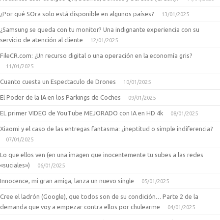
¿Por qué SOra solo está disponible en algunos países?
13/01/2025
¿Samsung se queda con tu monitor? Una indignante experiencia con su
servicio de atención al cliente
12/01/2025
FileCR.com: ¿Un recurso digital o una operación en la economía gris?
11/01/2025
Cuanto cuesta un Espectaculo de Drones
10/01/2025
El Poder de la IA en los Parkings de Coches
09/01/2025
EL primer VIDEO de YouTube MEJORADO con IA en HD 4k
08/01/2025
Xiaomi y el caso de las entregas fantasma: ¿ineptitud o simple indiferencia?
07/01/2025
Lo que ellos ven (en una imagen que inocentemente tu subes a las redes
«suciales»)
06/01/2025
Innocence, mi gran amiga, lanza un nuevo single
05/01/2025
Cree el ladrón (Google), que todos son de su condición… Parte 2 de la
demanda que voy a empezar contra ellos por chulearme
04/01/2025