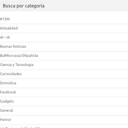
Busca por categoría
#15M
Actualidad
AI – IA
Buenas Noticias
BuRRocracia Eh!pañola
Ciencia y Tecnologia
Curiosidades
Domotica
Facebook
Gadgets
General
Humor