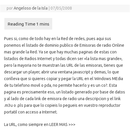
por
Angeloso de la Isla
|
07/05/2008
Pues si, como de todo hay en la Red de redes, pues aqui sus
ponemos el listado de dominio publico de Emisoras de radio Online
mas grande la Red. Ya se que hay muchas paginas de estas con
listados de Radios Internet y todas dicen ser «la lista mas grande»,
pero la mayoria no te muestran las URL de las emisoras, tienes que
descargar un player, abrir una ventana javascript y demas, lo que
conlleva que si quieres copiar y pegar la URL en el Windows MEdia
de tu telefono movil o pda, no permite hacerlo y es un co?. Esta
pagina es precisamente eso, un listado generado por base de datos
y al lado de cada link de emisora de radio una descripcion y el link
.m3u o .pls para que lo copieis lo pegueis en vuestro reproductor
portatil con acceso a Internet.
La URL, como siempre en LEER MAS >>>