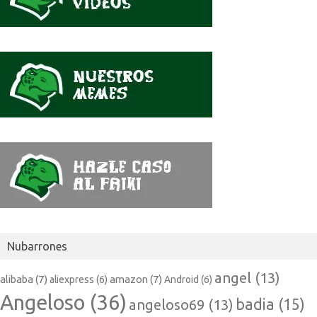
Nubarrones
angel
(13)
alibaba
(7)
amazon
(7)
aliexpress
(6)
Android
(6)
Angeloso
(36)
badia
(15)
angeloso69
(13)