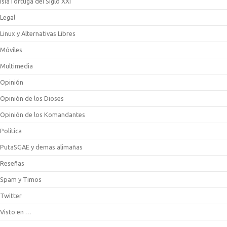
IslaTortuga del Siglo XXI
Legal
Linux y Alternativas Libres
Móviles
Multimedia
Opinión
Opinión de los Dioses
Opinión de los Komandantes
Politica
PutaSGAE y demas alimañas
Reseñas
Spam y Timos
Twitter
Visto en …