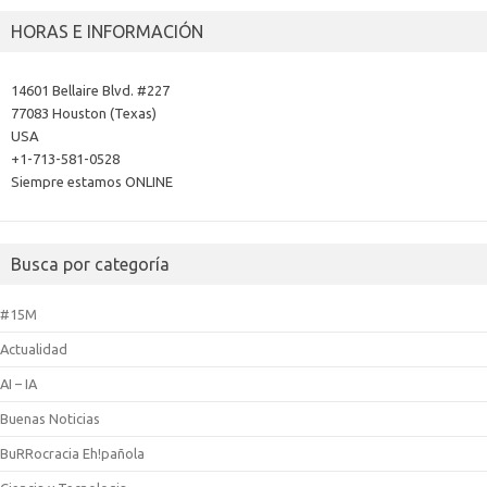
HORAS E INFORMACIÓN
14601 Bellaire Blvd. #227
77083 Houston (Texas)
USA
+1-713-581-0528
Siempre estamos ONLINE
Busca por categoría
#15M
Actualidad
AI – IA
Buenas Noticias
BuRRocracia Eh!pañola