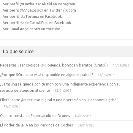
Ver perfil @HazleCasoAlFriki en Instagram
Ver perfil @Angeloso69 en Twitter / X.com
Ver perfil IslaTortuga en Facebook
Ver perfil HazleCasoAlFriki en Facebook
Ver Canal Angeloso69 en Youtube
Lo que se dice
Necesitas usar codigos QR, buenos, bonitos y baratos (Gratix)?
14/01/2025
¿Por qué SOra solo está disponible en algunos países?
13/01/2025
¿Samsung se queda con tu monitor? Una indignante experiencia con su
servicio de atención al cliente
12/01/2025
FileCR.com: ¿Un recurso digital o una operación en la economía gris?
11/01/2025
Cuanto cuesta un Espectaculo de Drones
10/01/2025
El Poder de la IA en los Parkings de Coches
09/01/2025