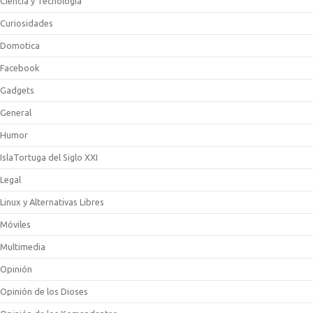
Ciencia y Tecnologia
Curiosidades
Domotica
Facebook
Gadgets
General
Humor
IslaTortuga del Siglo XXI
Legal
Linux y Alternativas Libres
Móviles
Multimedia
Opinión
Opinión de los Dioses