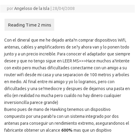
por
Angeloso de la Isla
|
28/04/2008
Con el dineral que me he dejado anta?n comprar dispositivos Wifi,
antenas, cables y amplificadores de se?y ahora van y lo ponen todo
junto y a un precio increible. Para conocer el adaptador que siempre
desee y que no tengo sigue en LEER MS>>>
Hace muchos a?intente
con exito pero muchas dificultades conectarme con un amigo a su
router wifi desde mi casa y una separacion de 100 metros y arboles
en medio. Al final entre mi amigo y yo lo logramos, pero con
dificultades y una se?mediocre y despues de dejarnos una pasta en
ello (en realidad no mucha pero cualdo no hay dinero cualquier
inversioncilla parece grande)
Bueno pues de mano de Hawking tenemos un dispositivo
compuesto por una parab?a con un sistema integrado por dos
antenas para conseguir un rendimiento extremo, asegurandonos el
fabricante obtener un alcance
600%
mas que un dispitivo