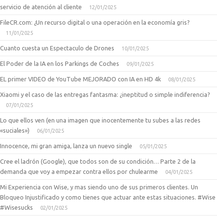
servicio de atención al cliente
12/01/2025
FileCR.com: ¿Un recurso digital o una operación en la economía gris?
11/01/2025
Cuanto cuesta un Espectaculo de Drones
10/01/2025
El Poder de la IA en los Parkings de Coches
09/01/2025
EL primer VIDEO de YouTube MEJORADO con IA en HD 4k
08/01/2025
Xiaomi y el caso de las entregas fantasma: ¿ineptitud o simple indiferencia?
07/01/2025
Lo que ellos ven (en una imagen que inocentemente tu subes a las redes
«suciales»)
06/01/2025
Innocence, mi gran amiga, lanza un nuevo single
05/01/2025
Cree el ladrón (Google), que todos son de su condición… Parte 2 de la
demanda que voy a empezar contra ellos por chulearme
04/01/2025
Mi Experiencia con Wise, y mas siendo uno de sus primeros clientes. Un
Bloqueo Injustificado y como tienes que actuar ante estas situaciones. #Wise
#Wisesucks
02/01/2025