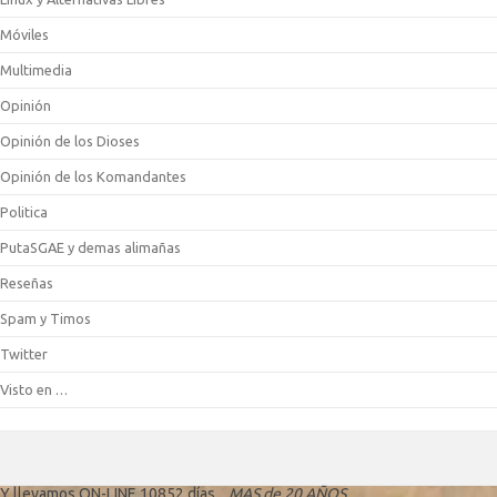
Móviles
Multimedia
Opinión
Opinión de los Dioses
Opinión de los Komandantes
Politica
PutaSGAE y demas alimañas
Reseñas
Spam y Timos
Twitter
Visto en …
Y llevamos ON-LINE 10852 días...
MAS de 20 AÑOS