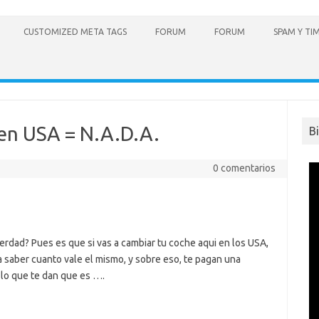
CUSTOMIZED META TAGS
FORUM
FORUM
SPAM Y TI
 en USA = N.A.D.A.
B
0 comentarios
 verdad? Pues es que si vas a cambiar tu coche aqui en los USA,
ra saber cuanto vale el mismo, y sobre eso, te pagan una
lo que te dan que es ….