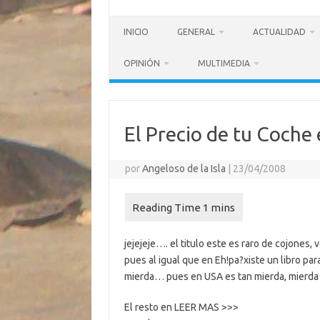
INICIO
GENERAL
ACTUALIDAD
OPINIÓN
MULTIMEDIA
El Precio de tu Coche
por
Angeloso de la Isla
|
23/04/2008
jejejeje…. el titulo este es raro de cojones,
pues al igual que en Eh!pa?xiste un libro pa
mierda… pues en USA es tan mierda, mierda 
El resto en LEER MAS >>>