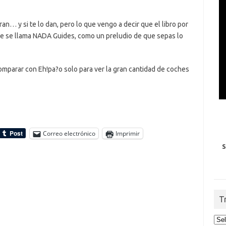
an… y si te lo dan, pero lo que vengo a decir que el libro por
oche se llama NADA Guides, como un preludio de que sepas lo
omparar con Eh!pa?o solo para ver la gran cantidad de coches
Correo electrónico
Imprimir
S
T