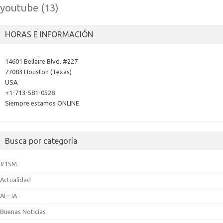
youtube
(13)
HORAS E INFORMACIÓN
14601 Bellaire Blvd. #227
77083 Houston (Texas)
USA
+1-713-581-0528
Siempre estamos ONLINE
Busca por categoría
#15M
Actualidad
AI – IA
Buenas Noticias