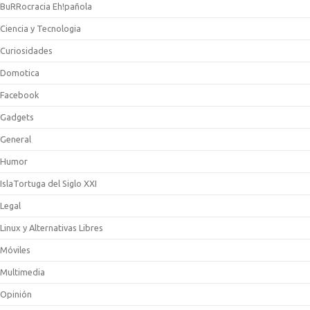
BuRRocracia Eh!pañola
Ciencia y Tecnologia
Curiosidades
Domotica
Facebook
Gadgets
General
Humor
IslaTortuga del Siglo XXI
Legal
Linux y Alternativas Libres
Móviles
Multimedia
Opinión