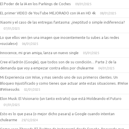
El Poder de la IA en los Parkings de Coches
09/01/2025
EL primer VIDEO de YouTube MEJORADO con IA en HD 4k
08/01/2025
Xiaomi y el caso de las entregas fantasma: ¿ineptitud o simple indiferencia?
07/01/2025
Lo que ellos ven (en una imagen que inocentemente tu subes a las redes
«suciales»)
06/01/2025
Innocence, mi gran amiga, lanza un nuevo single
05/01/2025
Cree el ladrón (Google), que todos son de su condición… Parte 2 de la
demanda que voy a empezar contra ellos por chulearme
04/01/2025
Mi Experiencia con Wise, y mas siendo uno de sus primeros clientes. Un
Bloqueo Injustificado y como tienes que actuar ante estas situaciones. #Wise
#Wisesucks
02/01/2025
Elon Musk: El Visionario (un tanto extraño) que está Moldeando el Futuro
01/01/2025
Esto es lo que pasa (o mejor dicho pasara) a Google cuando intentan
chulearme
29/12/2024