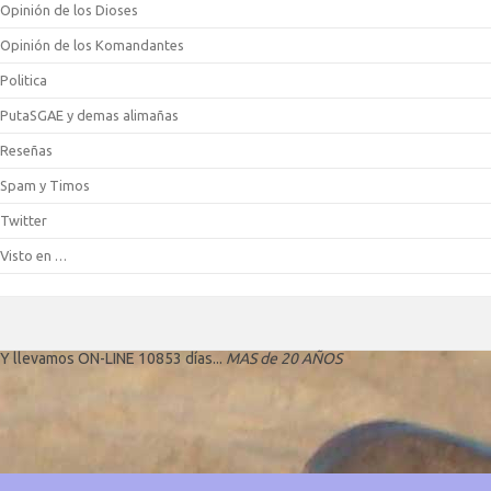
Opinión de los Dioses
Opinión de los Komandantes
Politica
PutaSGAE y demas alimañas
Reseñas
Spam y Timos
Twitter
Visto en …
Y llevamos ON-LINE 10853 días...
MAS de 20 AÑOS