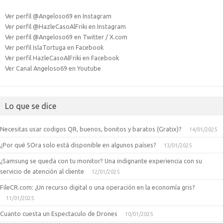
Ver perfil @Angeloso69 en Instagram
Ver perfil @HazleCasoAlFriki en Instagram
Ver perfil @Angeloso69 en Twitter / X.com
Ver perfil IslaTortuga en Facebook
Ver perfil HazleCasoAlFriki en Facebook
Ver Canal Angeloso69 en Youtube
Lo que se dice
Necesitas usar codigos QR, buenos, bonitos y baratos (Gratix)?
14/01/2025
¿Por qué SOra solo está disponible en algunos países?
13/01/2025
¿Samsung se queda con tu monitor? Una indignante experiencia con su
servicio de atención al cliente
12/01/2025
FileCR.com: ¿Un recurso digital o una operación en la economía gris?
11/01/2025
Cuanto cuesta un Espectaculo de Drones
10/01/2025