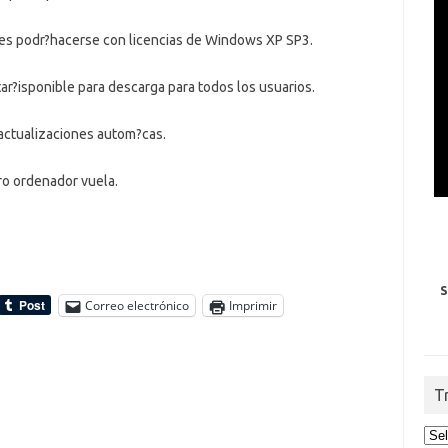
ntes podr?hacerse con licencias de Windows XP SP3.
r?isponible para descarga para todos los usuarios.
s actualizaciones autom?cas.
tro ordenador vuela.
S
Correo electrónico
Imprimir
T