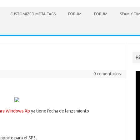
CUSTOMIZED META TAGS
FORUM
FORUM
SPAM Y TI
B
0 comentarios
para Windows Xp
ya tiene fecha de lanzamiento
soporte para el SP3.