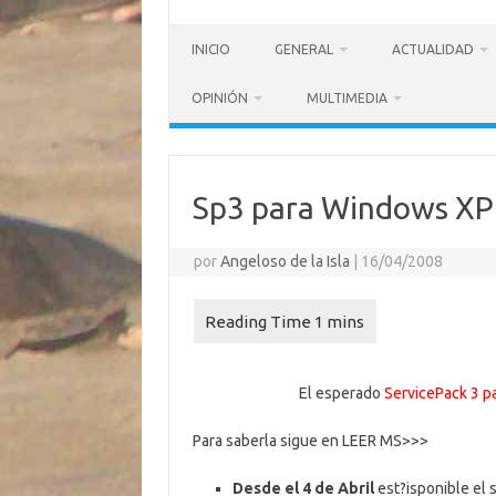
INICIO
GENERAL
ACTUALIDAD
OPINIÓN
MULTIMEDIA
Sp3 para Windows XP
por
Angeloso de la Isla
|
16/04/2008
El esperado
ServicePack 3 
Para saberla sigue en LEER MS>>>
Desde el 4 de Abril
est?isponible el 