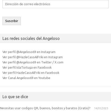
Dirección
de
correo
electrónico
Suscribir
Las redes sociales del Angeloso
Ver perfil @Angeloso69 en Instagram
Ver perfil @HazleCasoAlFriki en Instagram
Ver perfil @Angeloso69 en Twitter / X.com
Ver perfil IslaTortuga en Facebook
Ver perfil HazleCasoAlFriki en Facebook
Ver Canal Angeloso69 en Youtube
Lo que se dice
Necesitas usar codigos QR, buenos, bonitos y baratos (Gratix)?
14/01/2025