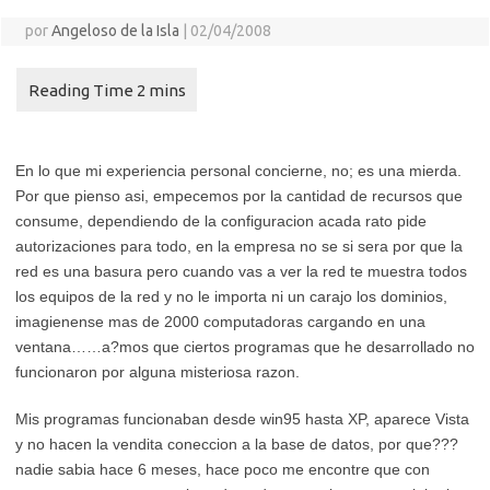
por
Angeloso de la Isla
|
02/04/2008
En lo que mi experiencia personal concierne, no; es una mierda.
Por que pienso asi, empecemos por la cantidad de recursos que
consume, dependiendo de la configuracion acada rato pide
autorizaciones para todo, en la empresa no se si sera por que la
red es una basura pero cuando vas a ver la red te muestra todos
los equipos de la red y no le importa ni un carajo los dominios,
imagienense mas de 2000 computadoras cargando en una
ventana……a?mos que ciertos programas que he desarrollado no
funcionaron por alguna misteriosa razon.
Mis programas funcionaban desde win95 hasta XP, aparece Vista
y no hacen la vendita coneccion a la base de datos, por que???
nadie sabia hace 6 meses, hace poco me encontre que con