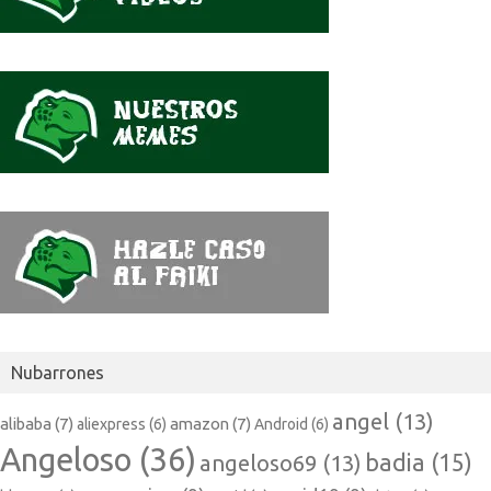
Nubarrones
angel
(13)
alibaba
(7)
amazon
(7)
aliexpress
(6)
Android
(6)
Angeloso
(36)
badia
(15)
angeloso69
(13)