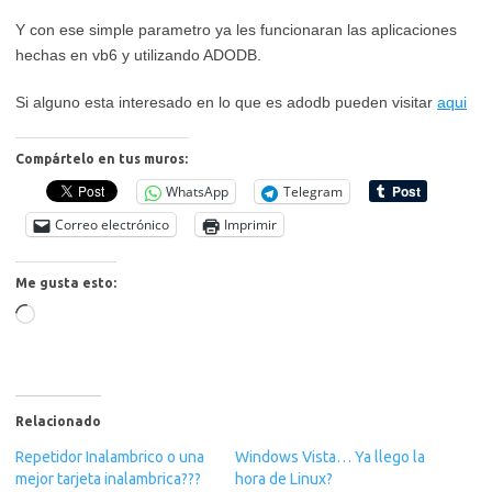
Y con ese simple parametro ya les funcionaran las aplicaciones
hechas en vb6 y utilizando ADODB.
Si alguno esta interesado en lo que es adodb pueden visitar
aqui
Compártelo en tus muros:
WhatsApp
Telegram
Correo electrónico
Imprimir
Me gusta esto:
Cargando...
Relacionado
Repetidor Inalambrico o una
Windows Vista… Ya llego la
mejor tarjeta inalambrica???
hora de Linux?