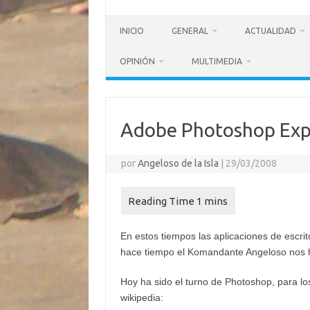
INICIO
GENERAL
ACTUALIDAD
OPINIÓN
MULTIMEDIA
Adobe Photoshop Exp
por
Angeloso de la Isla
|
29/03/2008
En estos tiempos las aplicaciones de escri
hace tiempo el Komandante Angeloso nos ha
Hoy ha sido el turno de Photoshop, para lo
wikipedia: