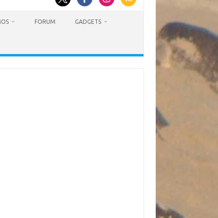
MOS
FORUM
GADGETS