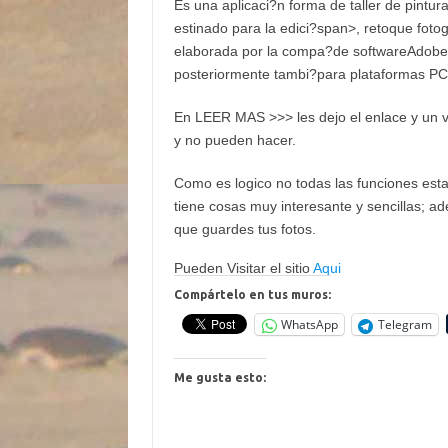
Es una aplicaci?n forma de taller de pintur
estinado para la
edici?span>,
retoque
fotog
elaborada por la compa?de software
Adobe
posteriormente tambi?para plataformas
PC
En LEER MAS >>> les dejo el enlace y un 
y no pueden hacer.
Como es logico no todas las funciones esta
tiene cosas muy interesante y sencillas; 
que guardes tus fotos.
Pueden Visitar el sitio
Aqui
Compártelo en tus muros:
WhatsApp
Telegram
Me gusta esto: