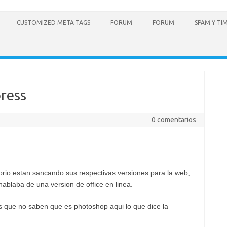
CUSTOMIZED META TAGS
FORUM
FORUM
SPAM Y TI
ress
0 comentarios
torio estan sancando sus respectivas versiones para la web,
blaba de una version de office en linea.
s que no saben que es photoshop aqui lo que dice la