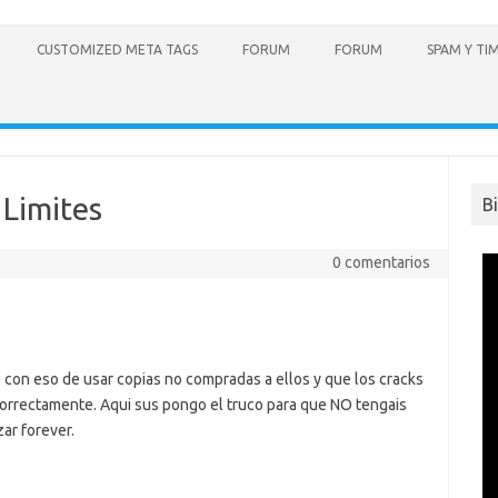
CUSTOMIZED META TAGS
FORUM
FORUM
SPAM Y TI
 Limites
B
0 comentarios
n con eso de usar copias no compradas a ellos y que los cracks
correctamente. Aqui sus pongo el truco para que NO tengais
ar forever.