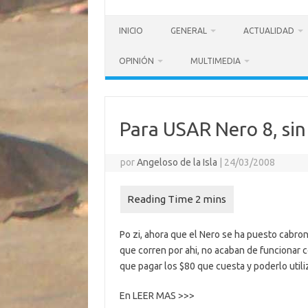
INICIO
GENERAL
ACTUALIDAD
OPINIÓN
MULTIMEDIA
Para USAR Nero 8, sin
por
Angeloso de la Isla
|
24/03/2008
Po zi, ahora que el Nero se ha puesto cabro
que corren por ahi, no acaban de funcionar 
que pagar los $80 que cuesta y poderlo utiliz
En LEER MAS >>>