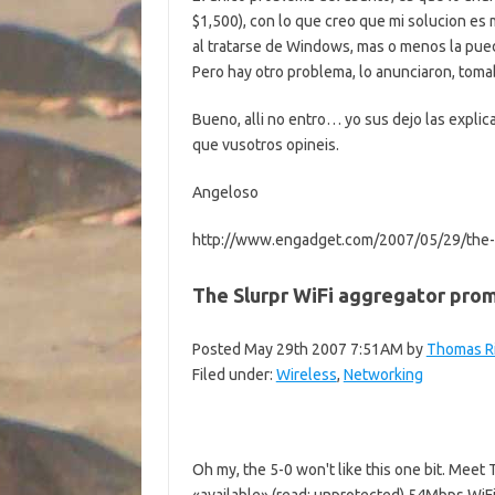
$1,500), con lo que creo que mi solucion es
al tratarse de Windows, mas o menos la pue
Pero hay otro problema, lo anunciaron, toma
Bueno, alli no entro… yo sus dejo las explicac
que vusotros opineis.
Angeloso
http://www.engadget.com/2007/05/29/the-sl
The Slurpr WiFi aggregator prom
Posted May 29th 2007 7:51AM by
Thomas R
Filed under:
Wireless
,
Networking
Oh my, the 5-0 won't like this one bit. Meet 