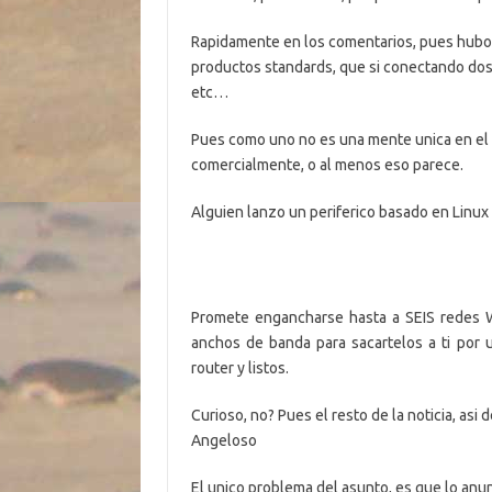
Rapidamente en los comentarios, pues hubo
productos standards, que si conectando dos r
etc…
Pues como uno no es una mente unica en el 
comercialmente, o al menos eso parece.
Alguien lanzo un periferico basado en Linu
Promete engancharse hasta a SEIS redes Wi
anchos de banda para sacartelos a ti por 
router y listos.
Curioso, no? Pues el resto de la noticia, as
Angeloso
El unico problema del asunto, es que lo anun