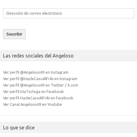
Dirección
de
correo
electrónico
Suscribir
Las redes sociales del Angeloso
Ver perfil @Angeloso69 en Instagram
Ver perfil @HazleCasoAlFriki en Instagram
Ver perfil @Angeloso69 en Twitter / X.com
Ver perfil IslaTortuga en Facebook
Ver perfil HazleCasoAlFriki en Facebook
Ver Canal Angeloso69 en Youtube
Lo que se dice