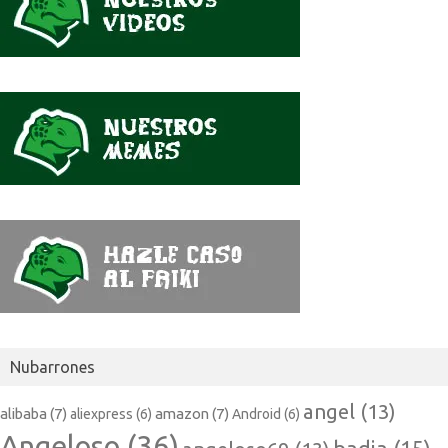
Nubarrones
angel
(13)
alibaba
(7)
amazon
(7)
aliexpress
(6)
Android
(6)
Angeloso
(36)