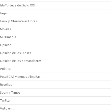
IslaTortuga del Siglo XXI
Legal
Linux y Alternativas Libres
Móviles
Multimedia
Opinión
Opinión de los Dioses
Opinión de los Komandantes
Politica
PutaSGAE y demas alimañas
Reseñas
Spam y Timos
Twitter
Visto en …