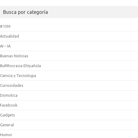
Busca por categoría
#15M
Actualidad
AI – IA
Buenas Noticias
BuRRocracia Eh!pañola
Ciencia y Tecnologia
Curiosidades
Domotica
Facebook
Gadgets
General
Humor