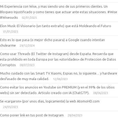
Mi Experiencia con Wise, y mas siendo uno de sus primeros clientes. Un
Bloqueo Injustificado y como tienes que actuar ante estas situaciones. #Wise
#Wisesucks
02/01/2025
Elon Musk: El Visionario (un tanto extraño) que está Moldeando el Futuro
01/01/2025
Esto es lo que pasa (o mejor dicho pasara) a Google cuando intentan
chulearme
29/12/2024
Como usar Threads (El Twitter de Instagram) desde España. Recuerda que
esta prohibido en toda Europa por las «utoridades» de Proteccion de Datos
Corruptos
08/07/2023
Mucho cuidado con las Smart TV Xiaomi, Espias no, lo siguiente… y hardware
desfasado de muy mala calidad.
12/06/2023
Como evitar los anuncios en Youtube sin PREMIUM (y en el 99% de los sitios
webs) sin ser detectado. Articulo creado con IA (ChatGTP).
08/06/2023
Se «cargaron» (por unos dias, logicamente) la web AtomoHD.com
24/05/2023
Como poner link en tus post de Instagram
28/04/2023