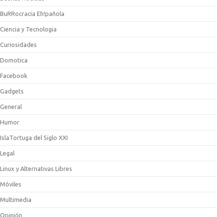
BuRRocracia Eh!pañola
Ciencia y Tecnologia
Curiosidades
Domotica
Facebook
Gadgets
General
Humor
IslaTortuga del Siglo XXI
Legal
Linux y Alternativas Libres
Móviles
Multimedia
Opinión