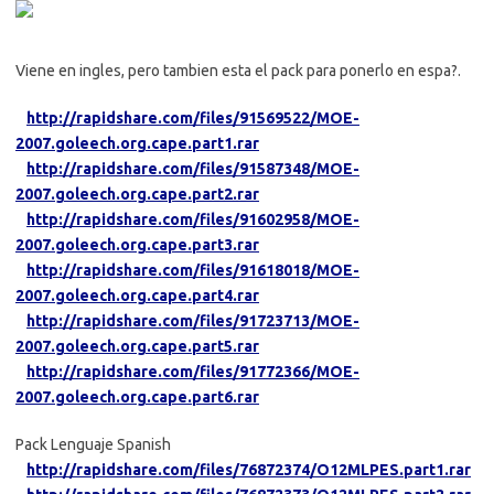
Viene en ingles, pero tambien esta el pack para ponerlo en espa?.
http://rapidshare.com/files/91569522/MOE-
2007.goleech.org.cape.part1.rar
http://rapidshare.com/files/91587348/MOE-
2007.goleech.org.cape.part2.rar
http://rapidshare.com/files/91602958/MOE-
2007.goleech.org.cape.part3.rar
http://rapidshare.com/files/91618018/MOE-
2007.goleech.org.cape.part4.rar
http://rapidshare.com/files/91723713/MOE-
2007.goleech.org.cape.part5.rar
http://rapidshare.com/files/91772366/MOE-
2007.goleech.org.cape.part6.rar
Pack Lenguaje Spanish
http://rapidshare.com/files/76872374/O12MLPES.part1.rar