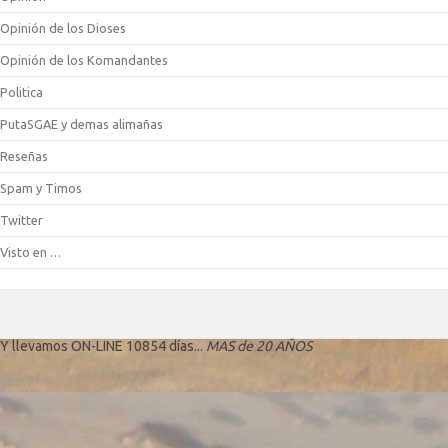
Opinión de los Dioses
Opinión de los Komandantes
Politica
PutaSGAE y demas alimañas
Reseñas
Spam y Timos
Twitter
Visto en …
Y llevamos ON-LINE 10854 días...
MAS de 20 AÑOS