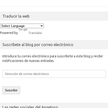
Traducir la web
Powered by
Translate
Suscríbete al blog por correo electrónico
Introduce tu correo electrónico para suscribirte a este blog y recibir
notificaciones de nuevas entradas.
Dirección
de
correo
electrónico
Suscribir
Las redes sociales del Angeloso