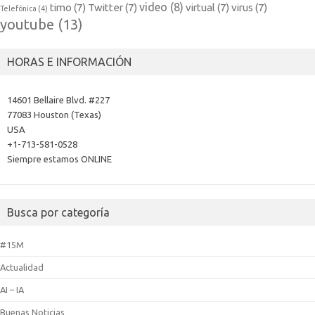
video
(8)
timo
(7)
Twitter
(7)
virtual
(7)
virus
(7)
Telefónica
(4)
youtube
(13)
HORAS E INFORMACIÓN
14601 Bellaire Blvd. #227
77083 Houston (Texas)
USA
+1-713-581-0528
Siempre estamos ONLINE
Busca por categoría
#15M
Actualidad
AI – IA
Buenas Noticias