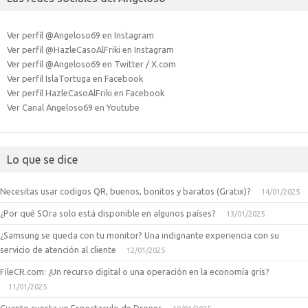
Ver perfil @Angeloso69 en Instagram
Ver perfil @HazleCasoAlFriki en Instagram
Ver perfil @Angeloso69 en Twitter / X.com
Ver perfil IslaTortuga en Facebook
Ver perfil HazleCasoAlFriki en Facebook
Ver Canal Angeloso69 en Youtube
Lo que se dice
Necesitas usar codigos QR, buenos, bonitos y baratos (Gratix)?
14/01/2025
¿Por qué SOra solo está disponible en algunos países?
13/01/2025
¿Samsung se queda con tu monitor? Una indignante experiencia con su
servicio de atención al cliente
12/01/2025
FileCR.com: ¿Un recurso digital o una operación en la economía gris?
11/01/2025