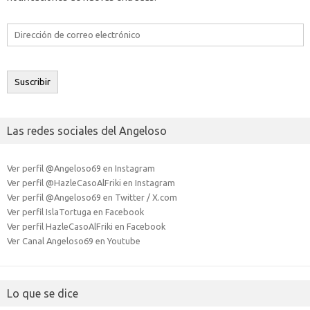
Dirección
de
correo
electrónico
Suscribir
Las redes sociales del Angeloso
Ver perfil @Angeloso69 en Instagram
Ver perfil @HazleCasoAlFriki en Instagram
Ver perfil @Angeloso69 en Twitter / X.com
Ver perfil IslaTortuga en Facebook
Ver perfil HazleCasoAlFriki en Facebook
Ver Canal Angeloso69 en Youtube
Lo que se dice