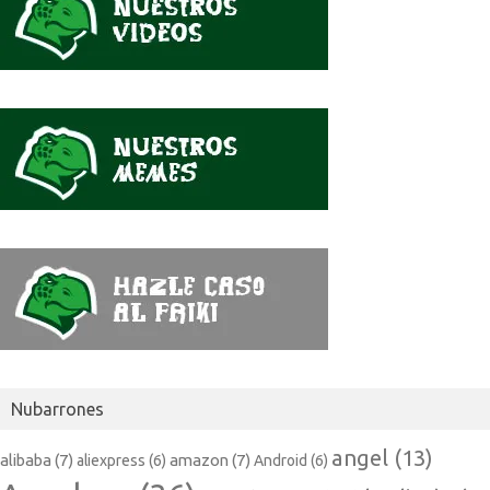
Nubarrones
angel
(13)
alibaba
(7)
amazon
(7)
aliexpress
(6)
Android
(6)