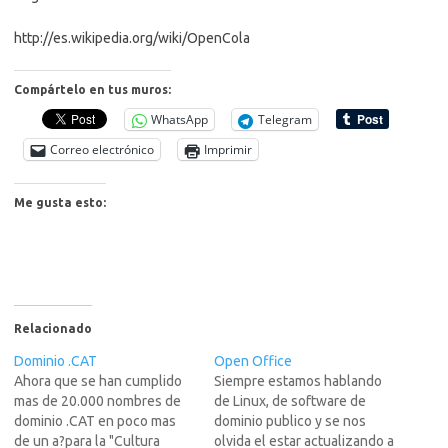
http://es.wikipedia.org/wiki/OpenCola
Compártelo en tus muros:
WhatsApp
Telegram
Correo electrónico
Imprimir
Me gusta esto:
Relacionado
Dominio .CAT
Open Office
Ahora que se han cumplido
Siempre estamos hablando
mas de 20.000 nombres de
de Linux, de software de
dominio .CAT en poco mas
dominio publico y se nos
de un a?para la "Cultura
olvida el estar actualizando a