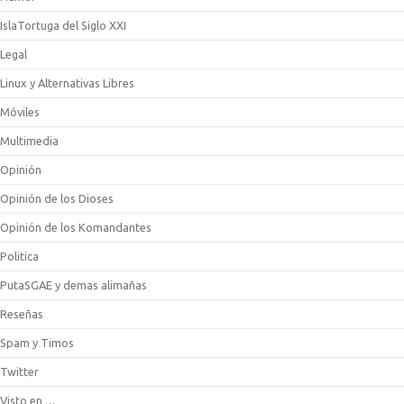
IslaTortuga del Siglo XXI
Legal
Linux y Alternativas Libres
Móviles
Multimedia
Opinión
Opinión de los Dioses
Opinión de los Komandantes
Politica
PutaSGAE y demas alimañas
Reseñas
Spam y Timos
Twitter
Visto en …