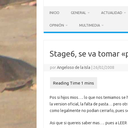
INICIO
GENERAL
ACTUALIDAD
OPINIÓN
MULTIMEDIA
Stage6, se va tomar «
por
Angeloso de la Isla
|
26/02/2008
Pos si hijos mios…. lo que nos temiamos se h
la version oficial, la falta de pasta… pero 
como legalmente no podian cerrarlo, pues s
Asi que si quereis saber mas…. pues a LEE