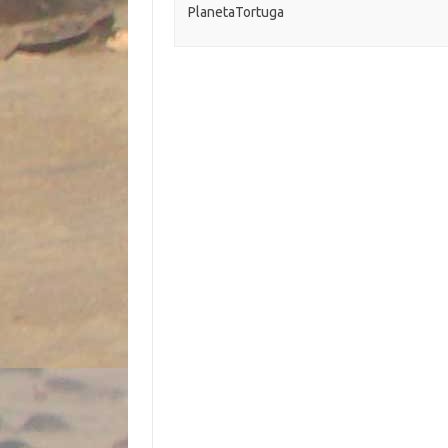
PlanetaTortuga