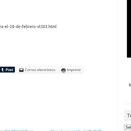
rra-el-28-de-febrero-vt503.html
Correo electrónico
Imprimir
S
T