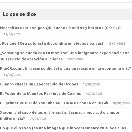
Lo que se dice
Necesitas usar codigos QR, buenos, bonitos y baratos (Gratix)?
14/01/2025
¿Por qué SOra solo está disponible en algunos países?
13/01/2025
¿Samsung se queda con tu monitor? Una indignante experiencia con
su servicio de atención al cliente
12/01/2025
FileCR.com: ¿Un recurso digital o una operación en la economía gris?
11/01/2025
Cuanto cuesta un Espectaculo de Drones
10/01/2025
El Poder de la IA en los Parkings de Coches
09/01/2025
EL primer VIDEO de YouTube MEJORADO con IA en HD 4k
08/01/2025
Xiaomi y el caso de las entregas fantasma: ¿ineptitud o simple
indiferencia?
07/01/2025
Lo que ellos ven (en una imagen que inocentemente tu subes a las