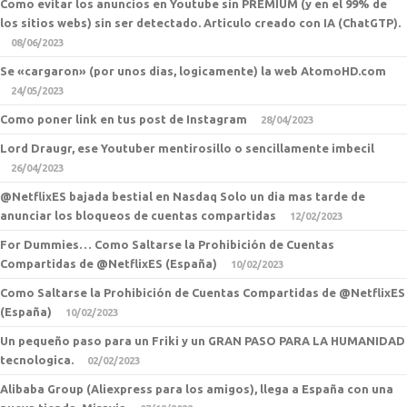
Como evitar los anuncios en Youtube sin PREMIUM (y en el 99% de
los sitios webs) sin ser detectado. Articulo creado con IA (ChatGTP).
08/06/2023
Se «cargaron» (por unos dias, logicamente) la web AtomoHD.com
24/05/2023
Como poner link en tus post de Instagram
28/04/2023
Lord Draugr, ese Youtuber mentirosillo o sencillamente imbecil
26/04/2023
@NetflixES bajada bestial en Nasdaq Solo un dia mas tarde de
anunciar los bloqueos de cuentas compartidas
12/02/2023
For Dummies… Como Saltarse la Prohibición de Cuentas
Compartidas de @NetflixES (España)
10/02/2023
Como Saltarse la Prohibición de Cuentas Compartidas de @NetflixES
(España)
10/02/2023
Un pequeño paso para un Friki y un GRAN PASO PARA LA HUMANIDAD
tecnologica.
02/02/2023
Alibaba Group (Aliexpress para los amigos), llega a España con una