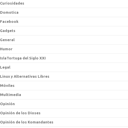
Curiosidades
Domotica
Facebook
Gadgets
General
Humor
IslaTortuga del Siglo XXI
Legal
Linux y Alternativas Libres
Móviles
Multimedia
Opinión
Opinión de los Dioses
Opinión de los Komandantes