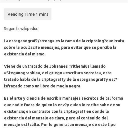
Segun la wikipedia:
La
esteganograf?/strong> es la rama de la criptolog?que trata
sobre la ocultaci?e mensajes, para evitar que se perciba la
existencia del mismo.
Viene de un tratado de Johannes Trithemius llamado
«Steganographia», del griego «escritura secreta», este
tratado habla de la criptograf?y de la esteganograf?y est?
isfrazado como un libro de magia negra.
Es el arte y ciencia de escribir mensajes secretos de tal forma
que nadie fuera de quien lo env?y quien lo recibe sabe de su
existencia; en contraste con la criptograf? en donde la
existencia del mensaje es clara, pero el contenido del
mensaje est?culto. Por lo general un mensaje de este tipo