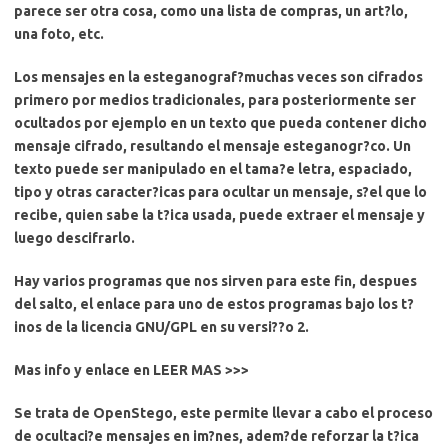
parece ser otra cosa, como una lista de compras, un art?lo,
una foto, etc.
Los mensajes en la esteganograf?muchas veces son cifrados
primero por medios tradicionales, para posteriormente ser
ocultados por ejemplo en un texto que pueda contener dicho
mensaje cifrado, resultando el mensaje esteganogr?co. Un
texto puede ser manipulado en el tama?e letra, espaciado,
tipo y otras caracter?icas para ocultar un mensaje, s?el que lo
recibe, quien sabe la t?ica usada, puede extraer el mensaje y
luego descifrarlo.
Hay varios programas que nos sirven para este fin, despues
del salto, el enlace para uno de estos programas bajo los t?
inos de la licencia GNU/GPL en su versi??o 2.
Mas info y enlace en LEER MAS >>>
Se trata de OpenStego, este permite llevar a cabo el proceso
de ocultaci?e mensajes en im?nes, adem?de reforzar la t?ica