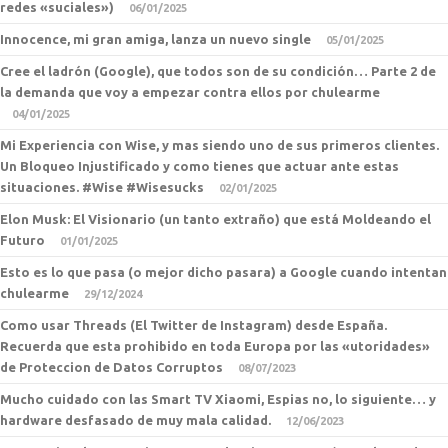
redes «suciales»)
06/01/2025
Innocence, mi gran amiga, lanza un nuevo single
05/01/2025
Cree el ladrón (Google), que todos son de su condición… Parte 2 de
la demanda que voy a empezar contra ellos por chulearme
04/01/2025
Mi Experiencia con Wise, y mas siendo uno de sus primeros clientes.
Un Bloqueo Injustificado y como tienes que actuar ante estas
situaciones. #Wise #Wisesucks
02/01/2025
Elon Musk: El Visionario (un tanto extraño) que está Moldeando el
Futuro
01/01/2025
Esto es lo que pasa (o mejor dicho pasara) a Google cuando intentan
chulearme
29/12/2024
Como usar Threads (El Twitter de Instagram) desde España.
Recuerda que esta prohibido en toda Europa por las «utoridades»
de Proteccion de Datos Corruptos
08/07/2023
Mucho cuidado con las Smart TV Xiaomi, Espias no, lo siguiente… y
hardware desfasado de muy mala calidad.
12/06/2023