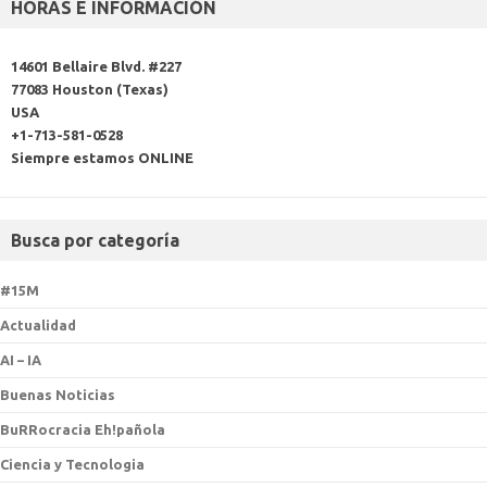
HORAS E INFORMACIÓN
14601 Bellaire Blvd. #227
77083 Houston (Texas)
USA
+1-713-581-0528
Siempre estamos ONLINE
Busca por categoría
#15M
Actualidad
AI – IA
Buenas Noticias
BuRRocracia Eh!pañola
Ciencia y Tecnologia