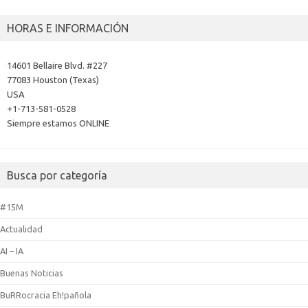
HORAS E INFORMACIÓN
14601 Bellaire Blvd. #227
77083 Houston (Texas)
USA
+1-713-581-0528
Siempre estamos ONLINE
Busca por categoría
#15M
Actualidad
AI – IA
Buenas Noticias
BuRRocracia Eh!pañola