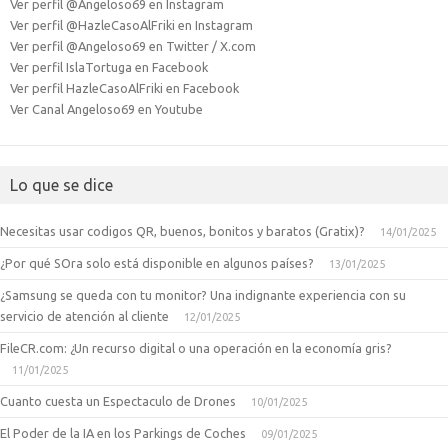
Ver perfil @Angeloso69 en Instagram
Ver perfil @HazleCasoAlFriki en Instagram
Ver perfil @Angeloso69 en Twitter / X.com
Ver perfil IslaTortuga en Facebook
Ver perfil HazleCasoAlFriki en Facebook
Ver Canal Angeloso69 en Youtube
Lo que se dice
Necesitas usar codigos QR, buenos, bonitos y baratos (Gratix)?
14/01/2025
¿Por qué SOra solo está disponible en algunos países?
13/01/2025
¿Samsung se queda con tu monitor? Una indignante experiencia con su
servicio de atención al cliente
12/01/2025
FileCR.com: ¿Un recurso digital o una operación en la economía gris?
11/01/2025
Cuanto cuesta un Espectaculo de Drones
10/01/2025
El Poder de la IA en los Parkings de Coches
09/01/2025