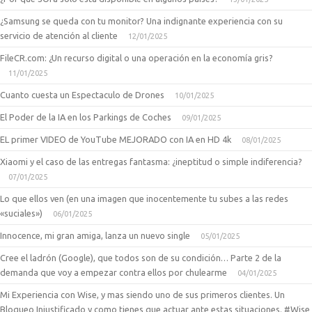
¿Samsung se queda con tu monitor? Una indignante experiencia con su
servicio de atención al cliente
12/01/2025
FileCR.com: ¿Un recurso digital o una operación en la economía gris?
11/01/2025
Cuanto cuesta un Espectaculo de Drones
10/01/2025
El Poder de la IA en los Parkings de Coches
09/01/2025
EL primer VIDEO de YouTube MEJORADO con IA en HD 4k
08/01/2025
Xiaomi y el caso de las entregas fantasma: ¿ineptitud o simple indiferencia?
07/01/2025
Lo que ellos ven (en una imagen que inocentemente tu subes a las redes
«suciales»)
06/01/2025
Innocence, mi gran amiga, lanza un nuevo single
05/01/2025
Cree el ladrón (Google), que todos son de su condición… Parte 2 de la
demanda que voy a empezar contra ellos por chulearme
04/01/2025
Mi Experiencia con Wise, y mas siendo uno de sus primeros clientes. Un
Bloqueo Injustificado y como tienes que actuar ante estas situaciones. #Wise