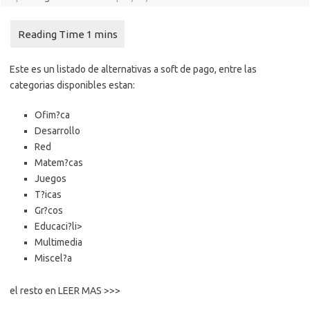
Este es un listado de alternativas a soft de pago, entre las
categorias disponibles estan:
Ofim?ca
Desarrollo
Red
Matem?cas
Juegos
T?icas
Gr?cos
Educaci?li>
Multimedia
Miscel?a
el resto en LEER MAS >>>