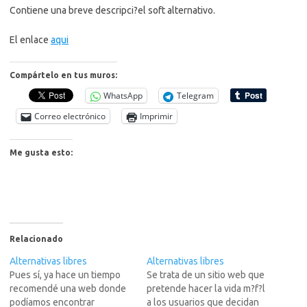
Contiene una breve descripci?el soft alternativo.
El enlace
aqui
Compártelo en tus muros:
WhatsApp
Telegram
Correo electrónico
Imprimir
Me gusta esto:
Relacionado
Alternativas libres
Alternativas libres
Pues sí, ya hace un tiempo
Se trata de un sitio web que
recomendé una web donde
pretende hacer la vida m?f?l
podíamos encontrar
a los usuarios que decidan