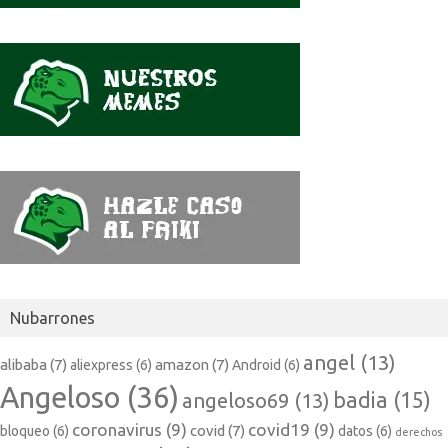
Nubarrones
angel
(13)
alibaba
(7)
amazon
(7)
aliexpress
(6)
Android
(6)
Angeloso
(36)
badia
(15)
angeloso69
(13)
coronavirus
(9)
covid19
(9)
covid
(7)
bloqueo
(6)
datos
(6)
derechos