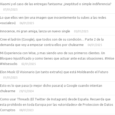
Xiaomi y el caso de las entregas fantasma: ¿ineptitud o simple indiferencia?
07/01/2025
Lo que ellos ven (en una imagen que inocentemente tu subes a las redes
«suciales»)
06/01/2025
Innocence, mi gran amiga, lanza un nuevo single
05/01/2025
Cree el ladrón (Google), que todos son de su condición… Parte 2 de la
demanda que voy a empezar contra ellos por chulearme
04/01/2025
Mi Experiencia con Wise, y mas siendo uno de sus primeros clientes. Un
Bloqueo Injustificado y como tienes que actuar ante estas situaciones. #Wise
#Wisesucks
02/01/2025
Elon Musk: El Visionario (un tanto extraño) que está Moldeando el Futuro
01/01/2025
Esto es lo que pasa (o mejor dicho pasara) a Google cuando intentan
chulearme
29/12/2024
Como usar Threads (El Twitter de Instagram) desde España. Recuerda que
esta prohibido en toda Europa por las «utoridades» de Proteccion de Datos
Corruptos
08/07/2023