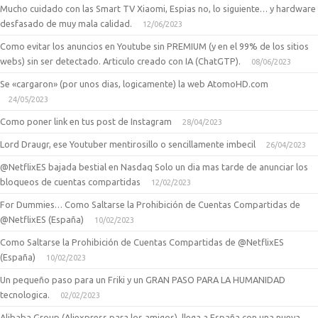
Mucho cuidado con las Smart TV Xiaomi, Espias no, lo siguiente… y hardware
desfasado de muy mala calidad.
12/06/2023
Como evitar los anuncios en Youtube sin PREMIUM (y en el 99% de los sitios
webs) sin ser detectado. Articulo creado con IA (ChatGTP).
08/06/2023
Se «cargaron» (por unos dias, logicamente) la web AtomoHD.com
24/05/2023
Como poner link en tus post de Instagram
28/04/2023
Lord Draugr, ese Youtuber mentirosillo o sencillamente imbecil
26/04/2023
@NetflixES bajada bestial en Nasdaq Solo un dia mas tarde de anunciar los
bloqueos de cuentas compartidas
12/02/2023
For Dummies… Como Saltarse la Prohibición de Cuentas Compartidas de
@NetflixES (España)
10/02/2023
Como Saltarse la Prohibición de Cuentas Compartidas de @NetflixES
(España)
10/02/2023
Un pequeño paso para un Friki y un GRAN PASO PARA LA HUMANIDAD
tecnologica.
02/02/2023
Alibaba Group (Aliexpress para los amigos), llega a España con una nueva