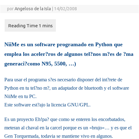
por
Angeloso de la Isla
|
14/02/2008
NiiMe es un software programado en Python que
emplea los aceler?ros de algunos tel?nos m?es de ?ma
generaci?como N95, 5500, …)
Para usar el programa s?es necesario disponer del int?rete de
Python en tu tel?no m?, un adaptador de bluetooth y el software
NiiMe en tu PC.
Este software est?ajo la licencia GNU/GPL.
Es un proyecto Eh!pa? que como se enteren los encorbatados,
meteran al chaval en la carcel porque es un «brujo»… y es que el
Gen Torquemada, todavia se mantiene vivo en algunos.