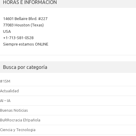
HORAS E INFORMACIÓN
14601 Bellaire Blvd. #227
77083 Houston (Texas)
USA
+1-713-581-0528
Siempre estamos ONLINE
Busca por categoría
#15M
Actualidad
AI – IA
Buenas Noticias
BuRRocracia Eh!pañola
Ciencia y Tecnologia