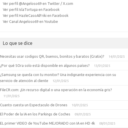
Ver perfil @Angeloso69 en Twitter / X.com
Ver perfil IslaTortuga en Facebook
Ver perfil HazleCasoAlFriki en Facebook
Ver Canal Angeloso69 en Youtube
Lo que se dice
Necesitas usar codigos QR, buenos, bonitos y baratos (Gratix)?
14/01/2025
¿Por qué SOra solo está disponible en algunos países?
13/01/2025
¿Samsung se queda con tu monitor? Una indignante experiencia con su
servicio de atención al cliente
12/01/2025
FileCR.com: ¿Un recurso digital o una operación en la economía gris?
11/01/2025
Cuanto cuesta un Espectaculo de Drones
10/01/2025
El Poder de la IA en los Parkings de Coches
09/01/2025
EL primer VIDEO de YouTube MEJORADO con IA en HD 4k
08/01/2025