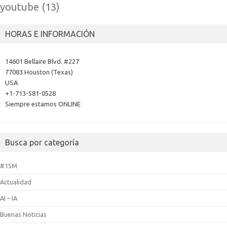
youtube
(13)
HORAS E INFORMACIÓN
14601 Bellaire Blvd. #227
77083 Houston (Texas)
USA
+1-713-581-0528
Siempre estamos ONLINE
Busca por categoría
#15M
Actualidad
AI – IA
Buenas Noticias