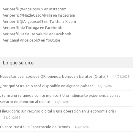
Ver perfil @Angeloso69 en Instagram
Ver perfil @HazleCasoAlFriki en Instagram
Ver perfil @Angeloso69 en Twitter / X.com
Ver perfil IslaTortuga en Facebook
Ver perfil HazleCasoAlFriki en Facebook
Ver Canal Angeloso69 en Youtube
Lo que se dice
Necesitas usar codigos QR, buenos, bonitos y baratos (Gratix)?
14/01/2025
¿Por qué SOra solo está disponible en algunos países?
13/01/2025
¿Samsung se queda con tu monitor? Una indignante experiencia con su
servicio de atención al cliente
12/01/2025
FileCR.com: ¿Un recurso digital o una operación en la economía gris?
11/01/2025
Cuanto cuesta un Espectaculo de Drones
10/01/2025