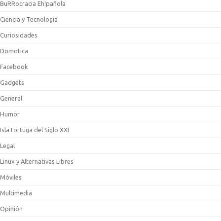
BuRRocracia Eh!pañola
Ciencia y Tecnologia
Curiosidades
Domotica
Facebook
Gadgets
General
Humor
IslaTortuga del Siglo XXI
Legal
Linux y Alternativas Libres
Móviles
Multimedia
Opinión