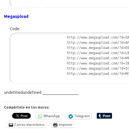
Megaupload
Code:
http://www.megaupload.com/?d=S
http://www.megaupload.com/?d=A
http://www.megaupload.com/?d=E
http://www.megaupload.com/?d=L
http://www.megaupload.com/?d=N
http://www.megaupload.com/?d=I
http://www.megaupload.com/?d=I
http://www.megaupload.com/?d=M
undefinedundefined __________________
Compártelo en tus muros:
WhatsApp
Telegram
Correo electrónico
Imprimir