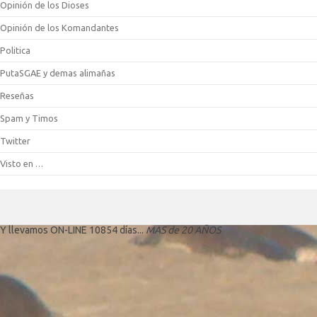
Opinión de los Dioses
Opinión de los Komandantes
Politica
PutaSGAE y demas alimañas
Reseñas
Spam y Timos
Twitter
Visto en …
Y llevamos ON-LINE 10854 días...
MAS de 20 AÑOS