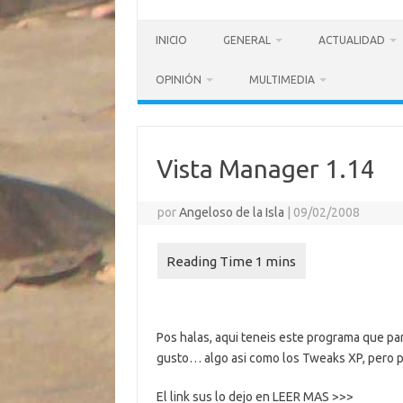
INICIO
GENERAL
ACTUALIDAD
OPINIÓN
MULTIMEDIA
Vista Manager 1.14
por
Angeloso de la Isla
|
09/02/2008
Pos halas, aqui teneis este programa que pa
gusto… algo asi como los Tweaks XP, pero pa
El link sus lo dejo en LEER MAS >>>