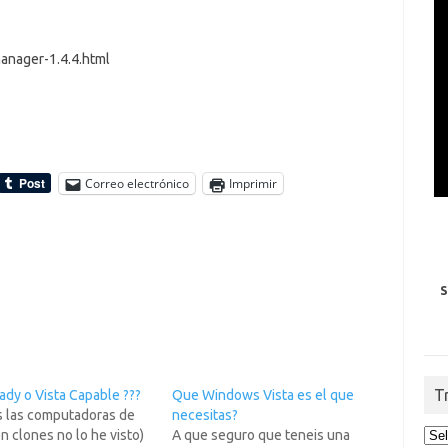
anager-1.4.4.html
Correo electrónico
Imprimir
S
T
ady o Vista Capable ???
Que Windows Vista es el que
s las computadoras de
necesitas?
n clones no lo he visto)
A que seguro que teneis una