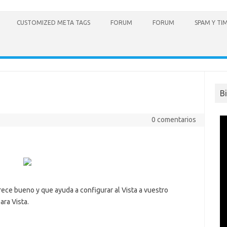
CUSTOMIZED META TAGS
FORUM
FORUM
SPAM Y TI
B
0 comentarios
rece bueno y que ayuda a configurar al Vista a vuestro
ra Vista.