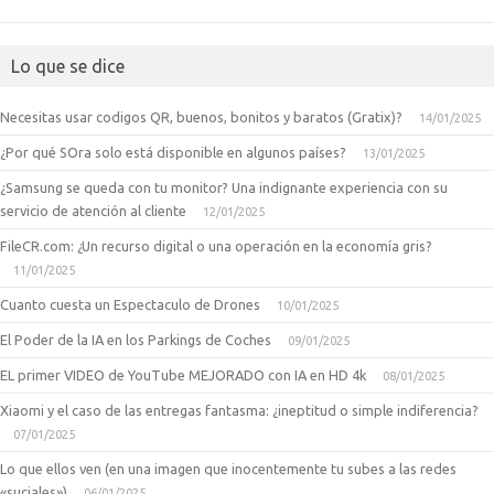
Lo que se dice
Necesitas usar codigos QR, buenos, bonitos y baratos (Gratix)?
14/01/2025
¿Por qué SOra solo está disponible en algunos países?
13/01/2025
¿Samsung se queda con tu monitor? Una indignante experiencia con su
servicio de atención al cliente
12/01/2025
FileCR.com: ¿Un recurso digital o una operación en la economía gris?
11/01/2025
Cuanto cuesta un Espectaculo de Drones
10/01/2025
El Poder de la IA en los Parkings de Coches
09/01/2025
EL primer VIDEO de YouTube MEJORADO con IA en HD 4k
08/01/2025
Xiaomi y el caso de las entregas fantasma: ¿ineptitud o simple indiferencia?
07/01/2025
Lo que ellos ven (en una imagen que inocentemente tu subes a las redes
«suciales»)
06/01/2025