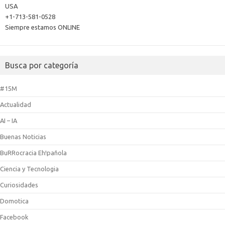
USA
+1-713-581-0528
Siempre estamos ONLINE
Busca por categoría
#15M
Actualidad
AI – IA
Buenas Noticias
BuRRocracia Eh!pañola
Ciencia y Tecnologia
Curiosidades
Domotica
Facebook