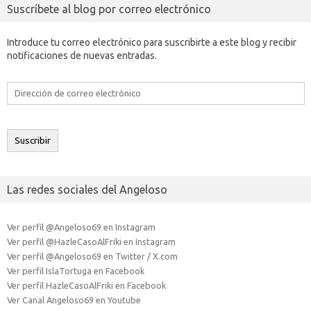
Suscríbete al blog por correo electrónico
Introduce tu correo electrónico para suscribirte a este blog y recibir
notificaciones de nuevas entradas.
Dirección
de
correo
electrónico
Suscribir
Las redes sociales del Angeloso
Ver perfil @Angeloso69 en Instagram
Ver perfil @HazleCasoAlFriki en Instagram
Ver perfil @Angeloso69 en Twitter / X.com
Ver perfil IslaTortuga en Facebook
Ver perfil HazleCasoAlFriki en Facebook
Ver Canal Angeloso69 en Youtube