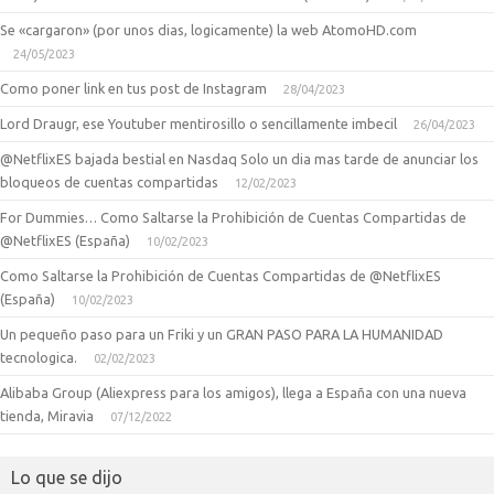
Se «cargaron» (por unos dias, logicamente) la web AtomoHD.com
24/05/2023
Como poner link en tus post de Instagram
28/04/2023
Lord Draugr, ese Youtuber mentirosillo o sencillamente imbecil
26/04/2023
@NetflixES bajada bestial en Nasdaq Solo un dia mas tarde de anunciar los
bloqueos de cuentas compartidas
12/02/2023
For Dummies… Como Saltarse la Prohibición de Cuentas Compartidas de
@NetflixES (España)
10/02/2023
Como Saltarse la Prohibición de Cuentas Compartidas de @NetflixES
(España)
10/02/2023
Un pequeño paso para un Friki y un GRAN PASO PARA LA HUMANIDAD
tecnologica.
02/02/2023
Alibaba Group (Aliexpress para los amigos), llega a España con una nueva
tienda, Miravia
07/12/2022
Lo que se dijo