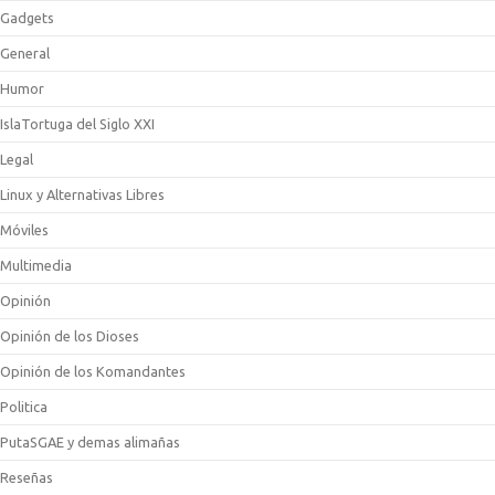
Gadgets
General
Humor
IslaTortuga del Siglo XXI
Legal
Linux y Alternativas Libres
Móviles
Multimedia
Opinión
Opinión de los Dioses
Opinión de los Komandantes
Politica
PutaSGAE y demas alimañas
Reseñas