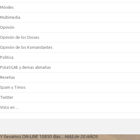
Móviles
Multimedia
Opinión
Opinión de los Dioses
Opinión de los Komandantes
Politica
PutaSGAE y demas alimañas
Reseñas
Spam y Timos
Twitter
Visto en …
Y llevamos ON-LINE 10850 días...
MAS de 20 AÑOS