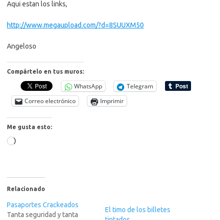
Aqui estan los links,
http://www.megaupload.com/?d=8SUUXM50
Angeloso
Compártelo en tus muros:
WhatsApp
Telegram
Correo electrónico
Imprimir
Me gusta esto:
Cargando...
Relacionado
Pasaportes Crackeados
El timo de los billetes
Tanta seguridad y tanta
tintados