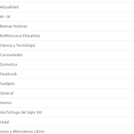
Actualidad
AI – IA
Buenas Noticias
BuRRocracia Eh!pañola
Ciencia y Tecnologia
Curiosidades
Domotica
Facebook
Gadgets
General
Humor
IslaTortuga del Siglo XXI
Legal
Linux y Alternativas Libres