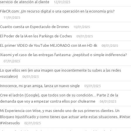
servicio de atención al cliente
12/01/2025
FileCR.com: ¿Un recurso digital o una operación en la economía gris?
11/01/2025
Cuanto cuesta un Espectaculo de Drones
10/01/2025
El Poder de la IA en los Parkings de Coches
09/01/2025
EL primer VIDEO de YouTube MEJORADO con IA en HD 4k
08/01/2025
Xiaomi y el caso de las entregas fantasma: ¿ineptitud o simple indiferencia?
07/01/2025
Lo que ellos ven (en una imagen que inocentemente tu subes a las redes
«suciales»)
06/01/2025
Innocence, mi gran amiga, lanza un nuevo single
05/01/2025
Cree el ladrón (Google), que todos son de su condición… Parte 2 de la
demanda que voy a empezar contra ellos por chulearme
04/01/2025
Mi Experiencia con Wise, y mas siendo uno de sus primeros clientes. Un
Bloqueo Injustificado y como tienes que actuar ante estas situaciones. #Wise
#Wisesucks
02/01/2025