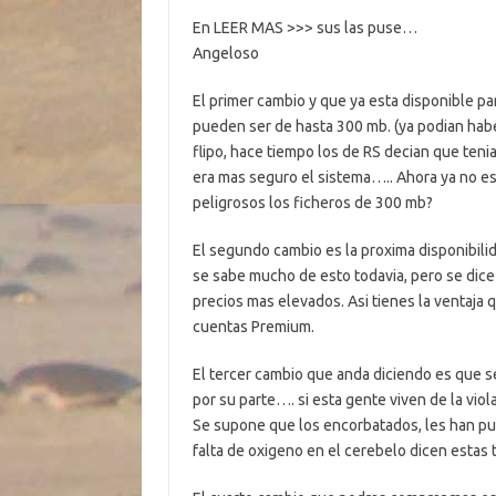
En LEER MAS >>> sus las puse…
Angeloso
El primer cambio y que ya esta disponible pa
pueden ser de hasta 300 mb. (ya podian haber
flipo, hace tiempo los de RS decian que teni
era mas seguro el sistema….. Ahora ya no 
peligrosos los ficheros de 300 mb?
El segundo cambio es la proxima disponibilid
se sabe mucho de esto todavia, pero se dice 
precios mas elevados. Asi tienes la ventaja 
cuentas Premium.
El tercer cambio que anda diciendo es que s
por su parte…. si esta gente viven de la vio
Se supone que los encorbatados, les han pues
falta de oxigeno en el cerebelo dicen estas t