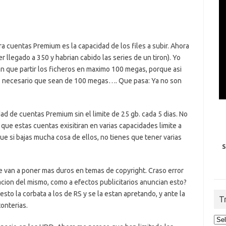
ra cuentas Premium es la capacidad de los files a subir. Ahora
 llegado a 350 y habrian cabido las series de un tiron). Yo
an que partir los ficheros en maximo 100 megas, porque asi
es necesario que sean de 100 megas…. Que pasa: Ya no son
ad de cuentas Premium sin el limite de 25 gb. cada 5 dias. No
que estas cuentas exisitiran en varias capacidades limite a
que si bajas mucha cosa de ellos, no tienes que tener varias
S
e van a poner mas duros en temas de copyright. Craso error
lacion del mismo, como a efectos publicitarios anuncian esto?
to la corbata a los de RS y se la estan apretando, y ante la
T
onterias.