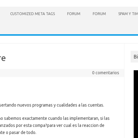
CUSTOMIZED META TAGS
FORUM
FORUM
SPAM Y TI
re
B
0 comentarios
sertando nuevos programas y cualidades a las cuentas.
no sabemos exactamente cuando las implementaran, si las
anzados por esta compa?para ver cual es la reaccion de
te o pasar de todo.