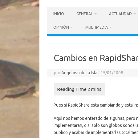
INICIO
GENERAL
ACTUALIDAD
OPINIÓN
MULTIMEDIA
Cambios en RapidSha
por
Angeloso de la Isla
|
25/01/2008
Pues si RapidShare esta cambiando y esta in
Aqui nos hemos enterado de algunas, pero 
implementaran, o si solo son globos sonda l
publico y acabar de implementarlas totalmen