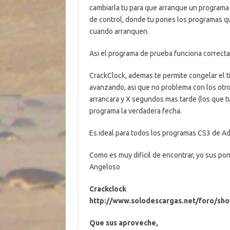
cambiarla tu para que arranque un programa
de control, donde tu pones los programas qu
cuando arranquen.
Asi el programa de prueba funciona correct
CrackClock, ademas te permite congelar el 
avanzando, asi que no problema con los otr
arrancara y X segundos mas tarde (los que tu 
programa la verdadera fecha.
Es ideal para todos los programas CS3 de A
Como es muy dificil de encontrar, yo sus p
Angeloso
Crackclock
http://www.solodescargas.net/foro/sh
Que sus aproveche,