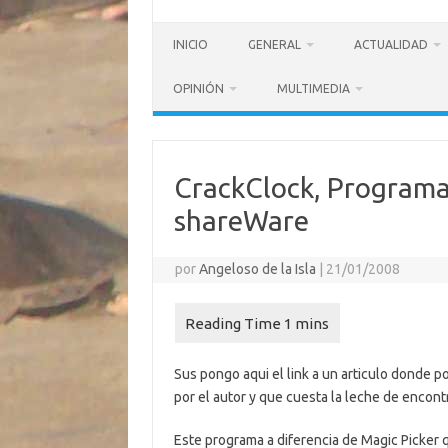
INICIO
GENERAL
ACTUALIDAD
OPINIÓN
MULTIMEDIA
CrackClock, Programa 
shareWare
por
Angeloso de la Isla
|
21/01/2008
Sus pongo aqui el link a un articulo donde 
por el autor y que cuesta la leche de encontr
Este programa a diferencia de Magic Picker q