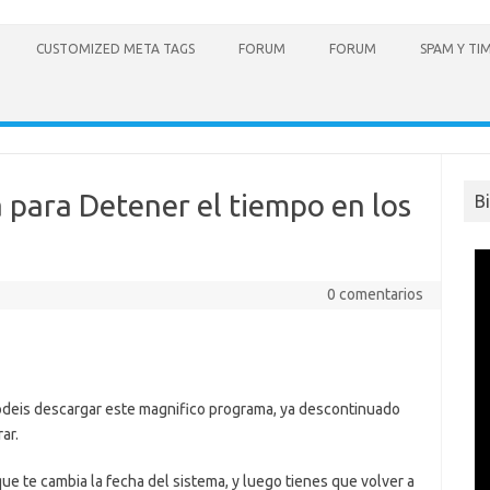
CUSTOMIZED META TAGS
FORUM
FORUM
SPAM Y TI
para Detener el tiempo en los
B
0 comentarios
podeis descargar este magnifico programa, ya descontinuado
ar.
ue te cambia la fecha del sistema, y luego tienes que volver a