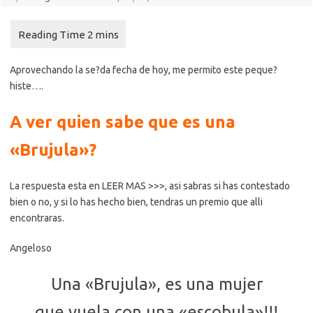
Aprovechando la se?da fecha de hoy, me permito este peque?
histe….
A ver quien sabe que es una
«Brujula»?
La respuesta esta en LEER MAS >>>, asi sabras si has contestado
bien o no, y si lo has hecho bien, tendras un premio que alli
encontraras.
Angeloso
Una «Brujula», es una mujer
que vuela con una «escobula»!!!