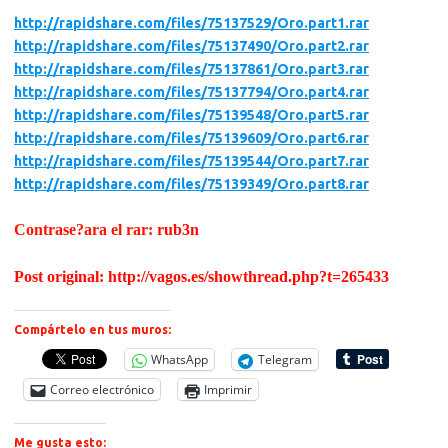
http://rapidshare.com/files/75137529/Oro.part1.rar
http://rapidshare.com/files/75137490/Oro.part2.rar
http://rapidshare.com/files/75137861/Oro.part3.rar
http://rapidshare.com/files/75137794/Oro.part4.rar
http://rapidshare.com/files/75139548/Oro.part5.rar
http://rapidshare.com/files/75139609/Oro.part6.rar
http://rapidshare.com/files/75139544/Oro.part7.rar
http://rapidshare.com/files/75139349/Oro.part8.rar
Contrase?ara el rar:
rub3n
Post original: http://vagos.es/showthread.php?t=265433
Compártelo en tus muros:
WhatsApp
Telegram
Correo electrónico
Imprimir
Me gusta esto: