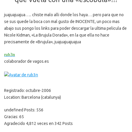
juajuajuajua….. chiste malo alli donde los haya… pero para que no
se sus quede la boca con mal gusto de INOCENTE, un poco mas
abajo sus pongo los links para poder descargar la ultima pelicula de
Nicole Kidman, «La Brujula Dorada», en la que ella no hace
precisamente de «Brujula», juajuajuajuajua
rub3n
colaborador de vagos.es
Registrado: octubre-2006
Location: Barcelona (catalunya)
undefined Posts: 556
Gracias: 65
Agradecido 4,812 veces en 342 Posts