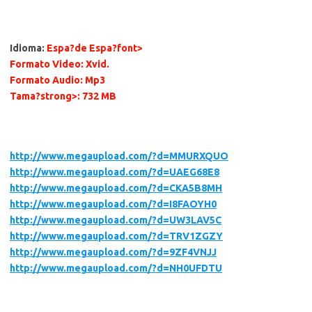
Idioma
:
Espa?de Espa?font>
Formato Video
: Xvid.
Formato Audio
: Mp3
Tama?strong>: 732 MB
http://www.megaupload.com/?d=MMURXQUO
http://www.megaupload.com/?d=UAEG68E8
http://www.megaupload.com/?d=CKA5B8MH
http://www.megaupload.com/?d=I8FAOYH0
http://www.megaupload.com/?d=UW3LAV5C
http://www.megaupload.com/?d=TRV1ZGZY
http://www.megaupload.com/?d=9ZF4VNJJ
http://www.megaupload.com/?d=NH0UFDTU