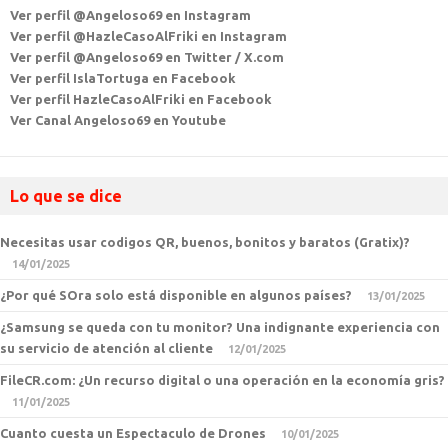
Ver perfil @Angeloso69 en Instagram
Ver perfil @HazleCasoAlFriki en Instagram
Ver perfil @Angeloso69 en Twitter / X.com
Ver perfil IslaTortuga en Facebook
Ver perfil HazleCasoAlFriki en Facebook
Ver Canal Angeloso69 en Youtube
Lo que se dice
Necesitas usar codigos QR, buenos, bonitos y baratos (Gratix)?
14/01/2025
¿Por qué SOra solo está disponible en algunos países?
13/01/2025
¿Samsung se queda con tu monitor? Una indignante experiencia con
su servicio de atención al cliente
12/01/2025
FileCR.com: ¿Un recurso digital o una operación en la economía gris?
11/01/2025
Cuanto cuesta un Espectaculo de Drones
10/01/2025