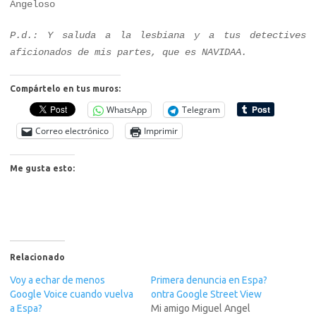
Angeloso
P.d.: Y saluda a la lesbiana y a tus detectives
aficionados de mis partes, que es NAVIDAA.
Compártelo en tus muros:
WhatsApp
Telegram
Correo electrónico
Imprimir
Me gusta esto:
Relacionado
Voy a echar de menos
Primera denuncia en Espa?
Google Voice cuando vuelva
ontra Google Street View
a Espa?
Mi amigo Miguel Angel