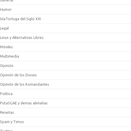
General
Humor
IslaTortuga del Siglo XXI
Legal
Linux y Alternativas Libres
Móviles
Multimedia
Opinión
Opinión de los Dioses
Opinión de los Komandantes
Politica
PutaSGAE y demas alimañas
Reseñas
Spam y Timos