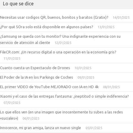
Lo que se dice
Necesitas usar codigos QR, buenos, bonitos y baratos (Gratix)?
14/01/2025
¿Por qué SOra solo está disponible en algunos países?
13/01/2025
¿Samsung se queda con tu monitor? Una indignante experiencia con su
servicio de atención al cliente
12/01/2025
FileCR.com: ¿Un recurso digital o una operación en la economía gris?
11/01/2025
Cuanto cuesta un Espectaculo de Drones
10/01/2025
El Poder de la IA en los Parkings de Coches
09/01/2025
EL primer VIDEO de YouTube MEJORADO con IA en HD 4k
08/01/2025
Xiaomi y el caso de las entregas fantasma: ¿ineptitud o simple indiferencia?
07/01/2025
Lo que ellos ven (en una imagen que inocentemente tu subes a las redes
«suciales»)
06/01/2025
Innocence, mi gran amiga, lanza un nuevo single
05/01/2025