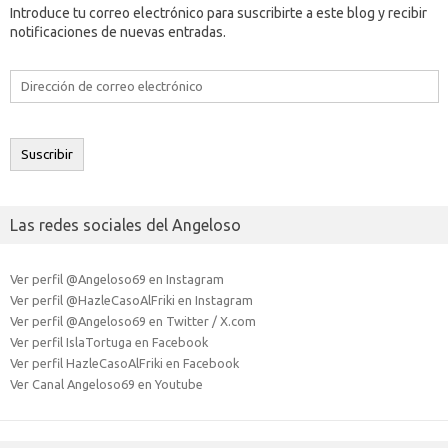
Introduce tu correo electrónico para suscribirte a este blog y recibir
notificaciones de nuevas entradas.
Dirección
de
correo
electrónico
Suscribir
Las redes sociales del Angeloso
Ver perfil @Angeloso69 en Instagram
Ver perfil @HazleCasoAlFriki en Instagram
Ver perfil @Angeloso69 en Twitter / X.com
Ver perfil IslaTortuga en Facebook
Ver perfil HazleCasoAlFriki en Facebook
Ver Canal Angeloso69 en Youtube