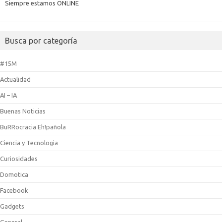
Siempre estamos ONLINE
Busca por categoría
#15M
Actualidad
AI – IA
Buenas Noticias
BuRRocracia Eh!pañola
Ciencia y Tecnologia
Curiosidades
Domotica
Facebook
Gadgets