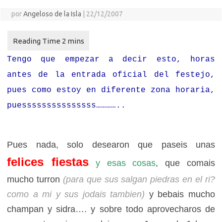
por
Angeloso de la Isla
|
22/12/2007
Tengo que empezar a decir esto, horas
antes de la entrada oficial del festejo,
pues como estoy en diferente zona horaria,
puesssssssssssssss…………..
Pues nada, solo desearon que paseis unas
felices fiestas
y esas cosas
, que comais
mucho turron
(para que sus salgan piedras en el ri?
como a mi y sus jodais tambien)
y bebais mucho
champan y sidra…. y sobre todo aprovecharos de