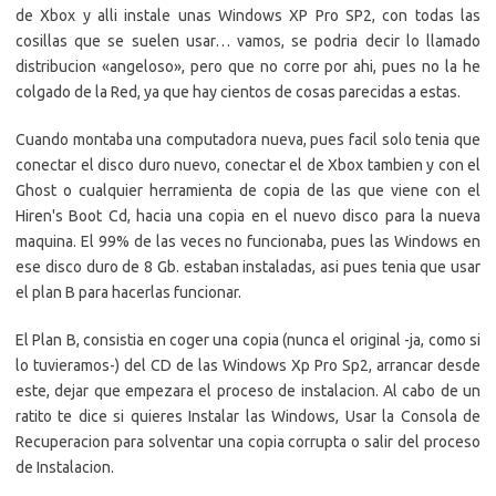
de Xbox y alli instale unas Windows XP Pro SP2, con todas las
cosillas que se suelen usar… vamos, se podria decir lo llamado
distribucion «angeloso», pero que no corre por ahi, pues no la he
colgado de la Red, ya que hay cientos de cosas parecidas a estas.
Cuando montaba una computadora nueva, pues facil solo tenia que
conectar el disco duro nuevo, conectar el de Xbox tambien y con el
Ghost o cualquier herramienta de copia de las que viene con el
Hiren's Boot Cd, hacia una copia en el nuevo disco para la nueva
maquina. El 99% de las veces no funcionaba, pues las Windows en
ese disco duro de 8 Gb. estaban instaladas, asi pues tenia que usar
el plan B para hacerlas funcionar.
El Plan B, consistia en coger una copia (nunca el original -ja, como si
lo tuvieramos-) del CD de las Windows Xp Pro Sp2, arrancar desde
este, dejar que empezara el proceso de instalacion. Al cabo de un
ratito te dice si quieres Instalar las Windows, Usar la Consola de
Recuperacion para solventar una copia corrupta o salir del proceso
de Instalacion.