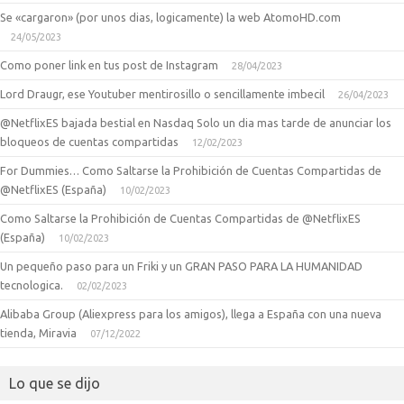
Se «cargaron» (por unos dias, logicamente) la web AtomoHD.com
24/05/2023
Como poner link en tus post de Instagram
28/04/2023
Lord Draugr, ese Youtuber mentirosillo o sencillamente imbecil
26/04/2023
@NetflixES bajada bestial en Nasdaq Solo un dia mas tarde de anunciar los
bloqueos de cuentas compartidas
12/02/2023
For Dummies… Como Saltarse la Prohibición de Cuentas Compartidas de
@NetflixES (España)
10/02/2023
Como Saltarse la Prohibición de Cuentas Compartidas de @NetflixES
(España)
10/02/2023
Un pequeño paso para un Friki y un GRAN PASO PARA LA HUMANIDAD
tecnologica.
02/02/2023
Alibaba Group (Aliexpress para los amigos), llega a España con una nueva
tienda, Miravia
07/12/2022
Lo que se dijo