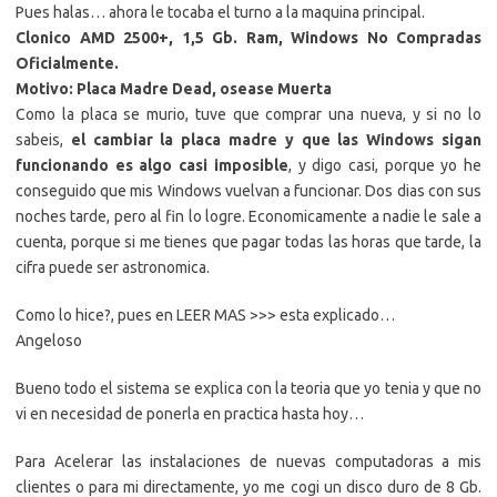
Pues halas… ahora le tocaba el turno a la maquina principal.
Clonico AMD 2500+, 1,5 Gb. Ram, Windows No Compradas
Oficialmente.
Motivo: Placa Madre Dead, osease Muerta
Como la placa se murio, tuve que comprar una nueva, y si no lo
sabeis,
el cambiar la placa madre y que las Windows sigan
funcionando es algo casi imposible
, y digo casi, porque yo he
conseguido que mis Windows vuelvan a funcionar. Dos dias con sus
noches tarde, pero al fin lo logre. Economicamente a nadie le sale a
cuenta, porque si me tienes que pagar todas las horas que tarde, la
cifra puede ser astronomica.
Como lo hice?, pues en LEER MAS >>> esta explicado…
Angeloso
Bueno todo el sistema se explica con la teoria que yo tenia y que no
vi en necesidad de ponerla en practica hasta hoy…
Para Acelerar las instalaciones de nuevas computadoras a mis
clientes o para mi directamente, yo me cogi un disco duro de 8 Gb.