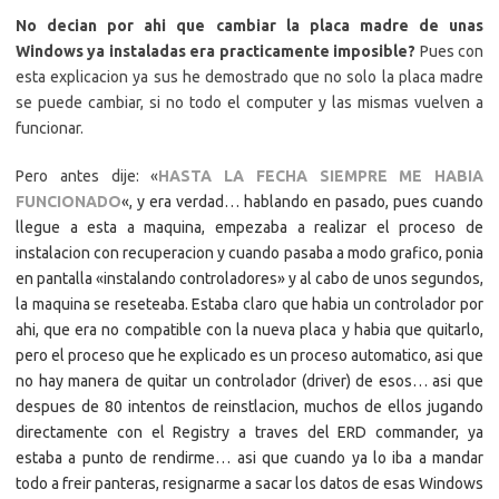
No decian por ahi que cambiar la placa madre de unas
Windows ya instaladas era practicamente imposible?
Pues con
esta explicacion ya sus he demostrado que no solo la placa madre
se puede cambiar, si no todo el computer y las mismas vuelven a
funcionar.
Pero antes dije: «
HASTA LA FECHA SIEMPRE ME HABIA
FUNCIONADO
«, y era verdad… hablando en pasado, pues cuando
llegue a esta a maquina, empezaba a realizar el proceso de
instalacion con recuperacion y cuando pasaba a modo grafico, ponia
en pantalla «instalando controladores» y al cabo de unos segundos,
la maquina se reseteaba. Estaba claro que habia un controlador por
ahi, que era no compatible con la nueva placa y habia que quitarlo,
pero el proceso que he explicado es un proceso automatico, asi que
no hay manera de quitar un controlador (driver) de esos… asi que
despues de 80 intentos de reinstlacion, muchos de ellos jugando
directamente con el Registry a traves del ERD commander, ya
estaba a punto de rendirme… asi que cuando ya lo iba a mandar
todo a freir panteras, resignarme a sacar los datos de esas Windows