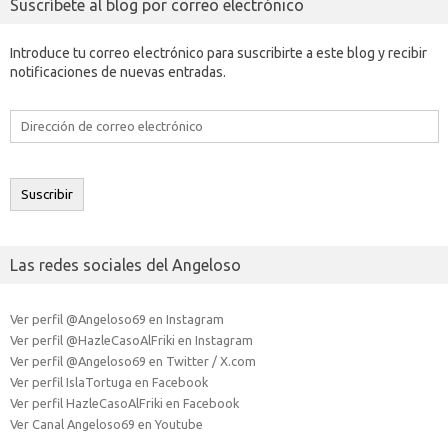
Suscríbete al blog por correo electrónico
Introduce tu correo electrónico para suscribirte a este blog y recibir
notificaciones de nuevas entradas.
Dirección
de
correo
electrónico
Suscribir
Las redes sociales del Angeloso
Ver perfil @Angeloso69 en Instagram
Ver perfil @HazleCasoAlFriki en Instagram
Ver perfil @Angeloso69 en Twitter / X.com
Ver perfil IslaTortuga en Facebook
Ver perfil HazleCasoAlFriki en Facebook
Ver Canal Angeloso69 en Youtube