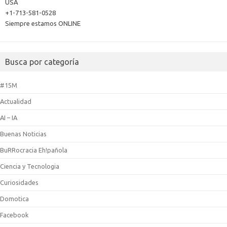
USA
+1-713-581-0528
Siempre estamos ONLINE
Busca por categoría
#15M
Actualidad
AI – IA
Buenas Noticias
BuRRocracia Eh!pañola
Ciencia y Tecnologia
Curiosidades
Domotica
Facebook