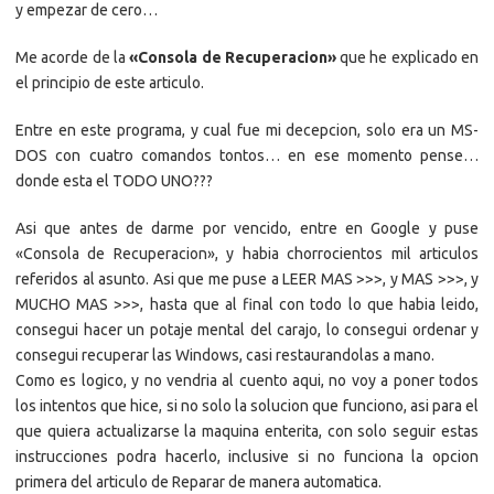
y empezar de cero…
Me acorde de la
«Consola de Recuperacion»
que he explicado en
el principio de este articulo.
Entre en este programa, y cual fue mi decepcion, solo era un MS-
DOS con cuatro comandos tontos… en ese momento pense…
donde esta el TODO UNO???
Asi que antes de darme por vencido, entre en Google y puse
«Consola de Recuperacion», y habia chorrocientos mil articulos
referidos al asunto. Asi que me puse a LEER MAS >>>, y MAS >>>, y
MUCHO MAS >>>, hasta que al final con todo lo que habia leido,
consegui hacer un potaje mental del carajo, lo consegui ordenar y
consegui recuperar las Windows, casi restaurandolas a mano.
Como es logico, y no vendria al cuento aqui, no voy a poner todos
los intentos que hice, si no solo la solucion que funciono, asi para el
que quiera actualizarse la maquina enterita, con solo seguir estas
instrucciones podra hacerlo, inclusive si no funciona la opcion
primera del articulo de Reparar de manera automatica.