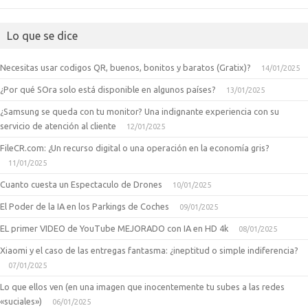
Lo que se dice
Necesitas usar codigos QR, buenos, bonitos y baratos (Gratix)?
14/01/2025
¿Por qué SOra solo está disponible en algunos países?
13/01/2025
¿Samsung se queda con tu monitor? Una indignante experiencia con su
servicio de atención al cliente
12/01/2025
FileCR.com: ¿Un recurso digital o una operación en la economía gris?
11/01/2025
Cuanto cuesta un Espectaculo de Drones
10/01/2025
El Poder de la IA en los Parkings de Coches
09/01/2025
EL primer VIDEO de YouTube MEJORADO con IA en HD 4k
08/01/2025
Xiaomi y el caso de las entregas fantasma: ¿ineptitud o simple indiferencia?
07/01/2025
Lo que ellos ven (en una imagen que inocentemente tu subes a las redes
«suciales»)
06/01/2025