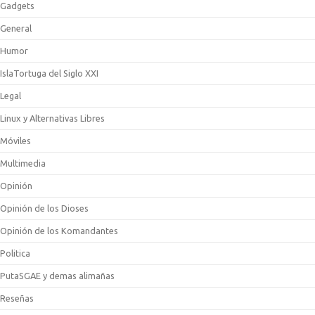
Gadgets
General
Humor
IslaTortuga del Siglo XXI
Legal
Linux y Alternativas Libres
Móviles
Multimedia
Opinión
Opinión de los Dioses
Opinión de los Komandantes
Politica
PutaSGAE y demas alimañas
Reseñas