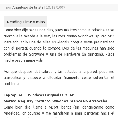
por
Angeloso de la Isla
|
20/12/2007
Como bien dije hace unos dias, pues mis tres compus principales se
fueron a la mierda a la vez, las tres tenian Windows Xp Pro SP2
instalado, solo una de ellas es «legal» porque venia preinstalada
con el portatil cuando lo compre. Dos de las maquinas han sido
problemas de Software y una de Hardware (la principal), Placa
madre paso a mejor vida.
Asi que despues del cabreo y las patadas a la pared, pues me
tranquilice y empece a dilucidar friamente como solventar el
problema.
Laptop Dell – Windows Originales OEM:
Motivo: Registry Corrupto, Windows Grafica No Arrancaba
Como bien dije, llame a M$oft Iberica (sin identificarme como
Angeloso, of course) y me mandaron a parir panteras hacia el