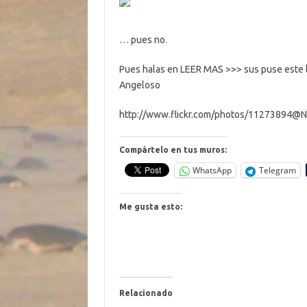
… pues no.
Pues halas en LEER MAS >>> sus puse este lin
Angeloso
http://www.flickr.com/photos/11273894@N
Compártelo en tus muros:
WhatsApp
Telegram
Me gusta esto:
Relacionado