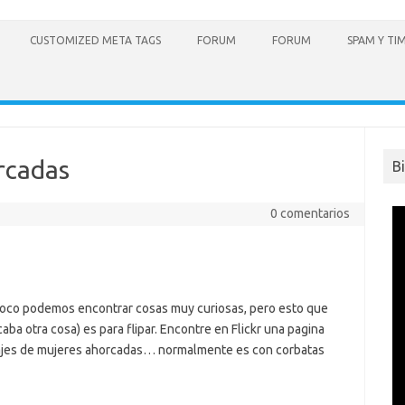
CUSTOMIZED META TAGS
FORUM
FORUM
SPAM Y TI
rcadas
B
0 comentarios
poco podemos encontrar cosas muy curiosas, pero esto que
a otra cosa) es para flipar. Encontre en Flickr una pagina
ajes de mujeres ahorcadas… normalmente es con corbatas