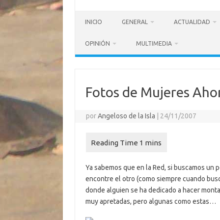
INICIO
GENERAL
ACTUALIDAD
OPINIÓN
MULTIMEDIA
Fotos de Mujeres Aho
por
Angeloso de la Isla
|
24/11/2007
Ya sabemos que en la Red, si buscamos un 
encontre el otro (como siempre cuando buscab
donde alguien se ha dedicado a hacer mont
muy apretadas, pero algunas como estas…