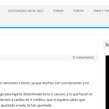
CUSTOMIZED META TAGS
FORUM
FORUM
SPAM Y TI
B
0 comentarios
s canciones o tonos, ya que muchos son suscripciones y no
go para bajarte determinado tono o cancion, y lo que hacen te
da mes a cambio de X creditos, que ni siquiera sabes que
 apuntado a nada, te han apuntado.