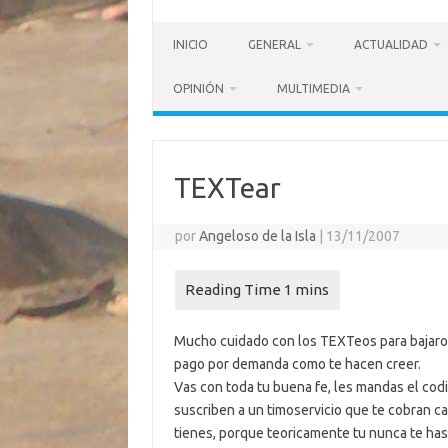
INICIO
GENERAL
ACTUALIDAD
OPINIÓN
MULTIMEDIA
TEXTear
por
Angeloso de la Isla
|
13/11/2007
Mucho cuidado con los TEXTeos para bajaro
pago por demanda como te hacen creer.
Vas con toda tu buena fe, les mandas el codi
suscriben a un timoservicio que te cobran ca
tienes, porque teoricamente tu nunca te has