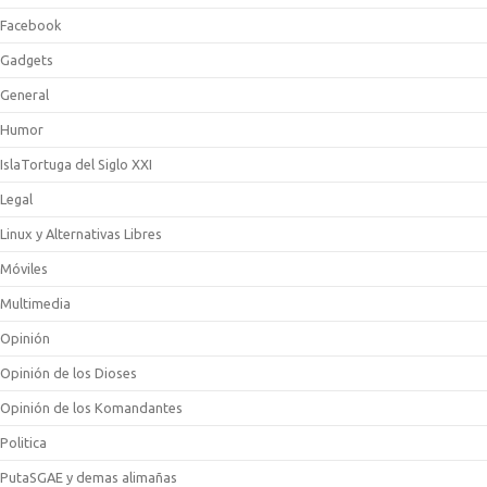
Facebook
Gadgets
General
Humor
IslaTortuga del Siglo XXI
Legal
Linux y Alternativas Libres
Móviles
Multimedia
Opinión
Opinión de los Dioses
Opinión de los Komandantes
Politica
PutaSGAE y demas alimañas