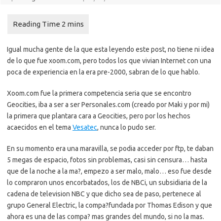
Igual mucha gente de la que esta leyendo este post, no tiene ni idea
de lo que fue xoom.com, pero todos los que vivian Internet con una
poca de experiencia en la era pre-2000, sabran de lo que hablo.
Xoom.com fue la primera competencia seria que se encontro
Geocities, iba a ser a ser Personales.com (creado por Maki y por mi)
la primera que plantara cara a Geocities, pero por los hechos
acaecidos en el tema
Vesatec
, nunca lo pudo ser.
En su momento era una maravilla, se podia acceder por ftp, te daban
5 megas de espacio, fotos sin problemas, casi sin censura… hasta
que de la noche a la ma?, empezo a ser malo, malo… eso fue desde
lo compraron unos encorbatados, los de NBCi, un subsidiaria de la
cadena de television NBC y que dicho sea de paso, pertenece al
grupo General Electric, la compa?fundada por Thomas Edison y que
ahora es una de las compa? mas grandes del mundo, si no la mas.