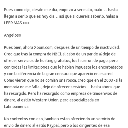
Pues como dije, desde ese dia, empezo a ser malo, malo…. hasta
llegar a ser lo que es hoy dia… asi que si quereis saberlo, halas a
LEER MAS >>>
Angeloso
Pues bien, ahora Xoom.com, despues de un tiempo de inactividad.
Creo que tras la compra de NBCi, al cabo de un par de a?dejo de
ofrecer servicios de hosting gratuitos, los hicieron de pago, pero
con todas las limitaciones que le habian impuesta los encorbatados
y con la diferencia de la gran censura que aparecio en esa red.
Como vieron que no se comian una rosca, creo que en el 2003 -si la
memoria no me falla-, dejo de ofrecer servicios… hasta ahora, que
ha resurgido. Pero ha resurgido como empresa de timoenvios de
dinero, al estilo Western Union, pero especializada en
Latinoamerica.
No contentos con eso, tambien estan ofreciendo un servicio de
envio de dinero al estilo Paypal, pero o los dirigentes de esa