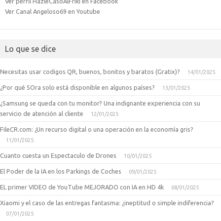
Ver perfil HazleCasoAlFriki en Facebook
Ver Canal Angeloso69 en Youtube
Lo que se dice
Necesitas usar codigos QR, buenos, bonitos y baratos (Gratix)?
14/01/2025
¿Por qué SOra solo está disponible en algunos países?
13/01/2025
¿Samsung se queda con tu monitor? Una indignante experiencia con su
servicio de atención al cliente
12/01/2025
FileCR.com: ¿Un recurso digital o una operación en la economía gris?
11/01/2025
Cuanto cuesta un Espectaculo de Drones
10/01/2025
El Poder de la IA en los Parkings de Coches
09/01/2025
EL primer VIDEO de YouTube MEJORADO con IA en HD 4k
08/01/2025
Xiaomi y el caso de las entregas fantasma: ¿ineptitud o simple indiferencia?
07/01/2025