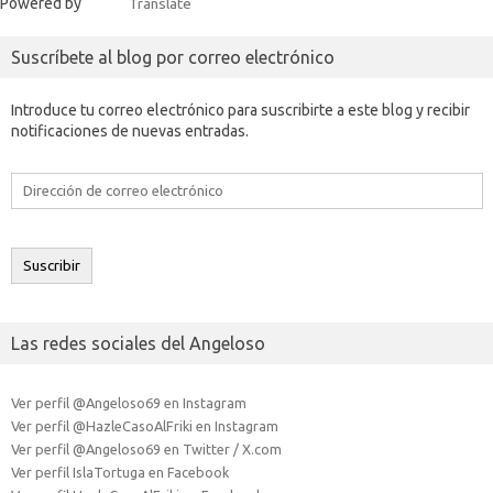
Powered by
Translate
Suscríbete al blog por correo electrónico
Introduce tu correo electrónico para suscribirte a este blog y recibir
notificaciones de nuevas entradas.
Dirección
de
correo
electrónico
Suscribir
Las redes sociales del Angeloso
Ver perfil @Angeloso69 en Instagram
Ver perfil @HazleCasoAlFriki en Instagram
Ver perfil @Angeloso69 en Twitter / X.com
Ver perfil IslaTortuga en Facebook