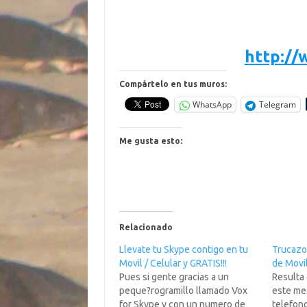
http:/
Compártelo en tus muros:
WhatsApp
Telegram
Me gusta esto:
Relacionado
Llevate tu Skype contigo en tu
Trucazo 
Movil / Celular y GRATIS!!!
de Movil
Pues si gente gracias a un
Resulta
peque?rogramillo llamado Vox
este me
for Skype y con un numero de
telefon