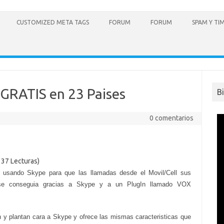
CUSTOMIZED META TAGS
FORUM
FORUM
SPAM Y TI
GRATIS en 23 Paises
B
0 comentarios
137 Lecturas)
usando Skype para que las llamadas desde el Movil/Cell sus
 se conseguia gracias a Skype y a un PlugIn llamado VOX
 y plantan cara a Skype y ofrece las mismas caracteristicas que