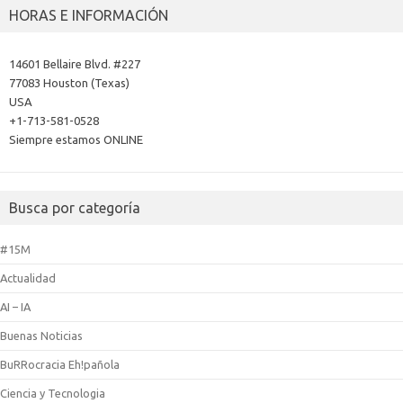
HORAS E INFORMACIÓN
14601 Bellaire Blvd. #227
77083 Houston (Texas)
USA
+1-713-581-0528
Siempre estamos ONLINE
Busca por categoría
#15M
Actualidad
AI – IA
Buenas Noticias
BuRRocracia Eh!pañola
Ciencia y Tecnologia