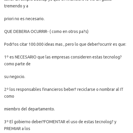
tremendo y a
priori no es necesario.
QUE DEBERIA OCURRIR- ( como en otros pa?s)
Podr?os citar 100.000 ideas mas , pero lo que deber?ocurrir es que:
1º es NECESARIO que las empresas consideren estas tecnolog?
como parte de
su negocio.
2º los responsables financieros beber? reciclarse o nombrar al IT
como
miembro del departamento.
3º
El gobierno deber?FOMENTAR el uso de estas tecnolog? y
PREMIAR a los