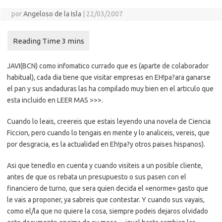
por
Angeloso de la Isla
|
22/03/2007
JAVI(BCN) como infomatico currado que es (aparte de colaborador
habitual), cada dia tiene que visitar empresas en EH!pa?ara ganarse
el pan y sus andaduras las ha compilado muy bien en el articulo que
esta incluido en LEER MAS >>>.
Cuando lo leais, creereis que estais leyendo una novela de Ciencia
Ficcion, pero cuando lo tengais en mente y lo analiceis, vereis, que
por desgracia, es la actualidad en Eh!pa?y otros paises hispanos).
Asi que tenedlo en cuenta y cuando visiteis a un posible cliente,
antes de que os rebata un presupuesto o sus pasen con el
financiero de turno, que sera quien decida el «enorme» gasto que
le vais a proponer, ya sabreis que contestar. Y cuando sus vayais,
como el/la que no quiere la cosa, siempre podeis dejaros olvidado