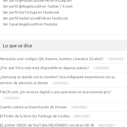
Ver perfil @HazleCasoAlFriki en Instagram
Ver perfil @Angeloso69 en Twitter / X.com
Ver perfil IslaTortuga en Facebook
Ver perfil HazleCasoAlFriki en Facebook
Ver Canal Angeloso69 en Youtube
Lo que se dice
Necesitas usar codigos QR, buenos, bonitos y baratos (Gratix)?
14/01/2025
¿Por qué SOra solo está disponible en algunos países?
13/01/2025
¿Samsung se queda con tu monitor? Una indignante experiencia con su
servicio de atención al cliente
12/01/2025
FileCR.com: ¿Un recurso digital o una operación en la economía gris?
11/01/2025
Cuanto cuesta un Espectaculo de Drones
10/01/2025
El Poder de la IA en los Parkings de Coches
09/01/2025
EL primer VIDEO de YouTube MEJORADO con IA en HD 4k
08/01/2025