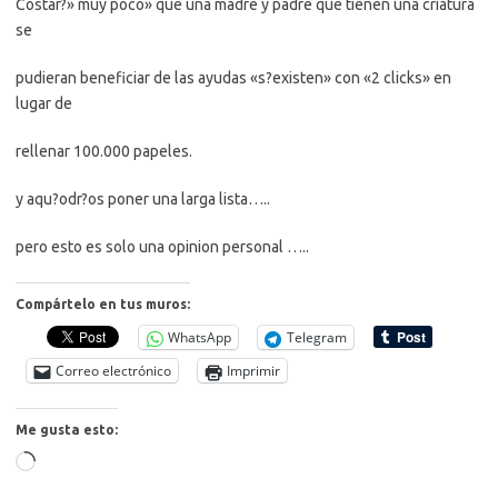
Costar?» muy poco» que una madre y padre que tienen una criatura
se
pudieran beneficiar de las ayudas «s?existen» con «2 clicks» en
lugar de
rellenar 100.000 papeles.
y aqu?odr?os poner una larga lista…..
pero esto es solo una opinion personal …..
Compártelo en tus muros:
WhatsApp
Telegram
Correo electrónico
Imprimir
Me gusta esto:
Cargando...