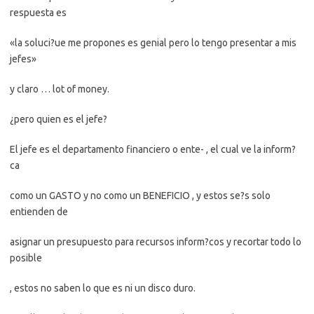
respuesta es
«la soluci?ue me propones es genial pero lo tengo presentar a mis
jefes»
y claro … lot of money.
¿pero quien es el jefe?
El jefe es el departamento financiero o ente- , el cual ve la inform?
ca
como un GASTO y no como un BENEFICIO , y estos se?s solo
entienden de
asignar un presupuesto para recursos inform?cos y recortar todo lo
posible
, estos no saben lo que es ni un disco duro.