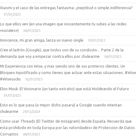
Xiaomi y el caso de las entregas fantasma: ¿ineptitud o simple indiferencia?
07/01/2025
Lo que ellos ven (en una imagen que inocentemente tu subes a las redes
«suciales»)
06/01/2025
Innocence, mi gran amiga, lanza un nuevo single
05/01/2025
Cree el ladrón (Google), que todos son de su condición… Parte 2 de la
demanda que voy a empezar contra ellos por chulearme
04/01/2025
Mi Experiencia con Wise, y mas siendo uno de sus primeros clientes. Un
Bloqueo Injustificado y como tienes que actuar ante estas situaciones. #Wise
#Wisesucks
02/01/2025
Elon Musk: El Visionario (un tanto extraño) que está Moldeando el Futuro
01/01/2025
Esto es lo que pasa (o mejor dicho pasara) a Google cuando intentan
chulearme
29/12/2024
Como usar Threads (El Twitter de Instagram) desde España. Recuerda que
esta prohibido en toda Europa por las «utoridades» de Proteccion de Datos
Corruptos
08/07/2023