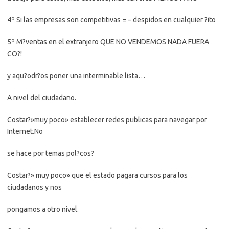
4º Si las empresas son competitivas = – despidos en cualquier ?ito
5º M?ventas en el extranjero QUE NO VENDEMOS NADA FUERA
CO?!
y aqu?odr?os poner una interminable lista…
A nivel del ciudadano.
Costar?»muy poco» establecer redes publicas para navegar por
Internet.No
se hace por temas pol?cos?
Costar?» muy poco» que el estado pagara cursos para los
ciudadanos y nos
pongamos a otro nivel.