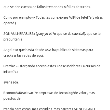
que se den cuenta de fallos tremendos o fallos absurdos.
Como por ejemplo=» Todas las conexiones WIFI de telef?a(y otras
operad.)
SON VULNERABLES» (¿soy yo el ?o que se da cuenta?), que se lo
pregunten a
Angeloso que hasta desde USA ha publicado sistemas para
crackear las redes de aqui.
Premiar = Otorgando acceso estos «descubridores» a cursos de
inform?ca
avanzada.
Econom?=Reactivaci?e empresas de tecnolog?de valor , mas
puestos de
trabajo para estos, mas estudios, mas carreras MENOS PARO