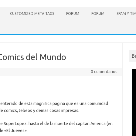
CUSTOMIZED META TAGS
FORUM
FORUM
SPAM Y TI
Comics del Mundo
B
0 comentarios
 enterado de esta magnifica pagina que es una comunidad
de comics, tebeos y demas cosas impresas.
SuperLopez, hasta el de la muerte del capitan America (en
de «El Jueves».