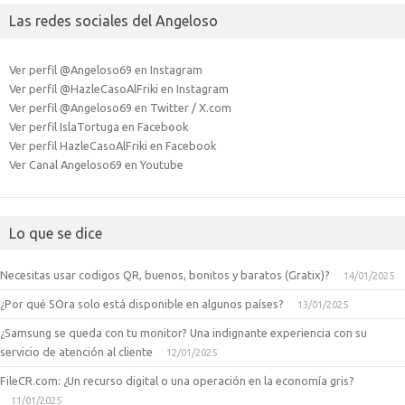
Las redes sociales del Angeloso
Ver perfil @Angeloso69 en Instagram
Ver perfil @HazleCasoAlFriki en Instagram
Ver perfil @Angeloso69 en Twitter / X.com
Ver perfil IslaTortuga en Facebook
Ver perfil HazleCasoAlFriki en Facebook
Ver Canal Angeloso69 en Youtube
Lo que se dice
Necesitas usar codigos QR, buenos, bonitos y baratos (Gratix)?
14/01/2025
¿Por qué SOra solo está disponible en algunos países?
13/01/2025
¿Samsung se queda con tu monitor? Una indignante experiencia con su
servicio de atención al cliente
12/01/2025
FileCR.com: ¿Un recurso digital o una operación en la economía gris?
11/01/2025