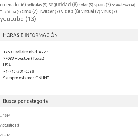
seguridad
(8)
spain
(7)
ordenador
(6)
películas
(5)
solar
(5)
teamviewer
(4)
video
(8)
timo
(7)
Twitter
(7)
virtual
(7)
virus
(7)
Telefónica
(4)
youtube
(13)
HORAS E INFORMACIÓN
14601 Bellaire Blvd. #227
77083 Houston (Texas)
USA
+1-713-581-0528
Siempre estamos ONLINE
Busca por categoría
#15M
Actualidad
AI – IA