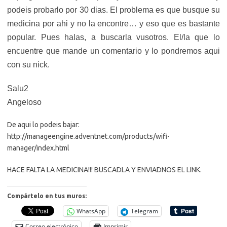
podeis probarlo por 30 dias. El problema es que busque su
medicina por ahi y no la encontre… y eso que es bastante
popular. Pues halas, a buscarla vusotros. El/la que lo
encuentre que mande un comentario y lo pondremos aqui
con su nick.
Salu2
Angeloso
De aqui lo podeis bajar:
http://manageengine.adventnet.com/products/wifi-
manager/index.html
HACE FALTA LA MEDICINA!!! BUSCADLA Y ENVIADNOS EL LINK.
Compártelo en tus muros:
WhatsApp
Telegram
Correo electrónico
Imprimir