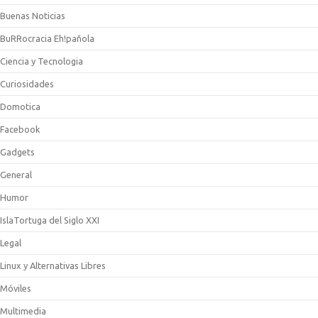
Buenas Noticias
BuRRocracia Eh!pañola
Ciencia y Tecnologia
Curiosidades
Domotica
Facebook
Gadgets
General
Humor
IslaTortuga del Siglo XXI
Legal
Linux y Alternativas Libres
Móviles
Multimedia