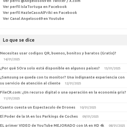
Ver perfil @Angeloso69 en Twitter / X.com
Ver perfil IslaTortuga en Facebook
Ver perfil HazleCasoAlFriki en Facebook
Ver Canal Angeloso69 en Youtube
Lo que se dice
Necesitas usar codigos QR, buenos, bonitos y baratos (Gratix)?
14/01/2025
¿Por qué SOra solo está disponible en algunos países?
13/01/2025
¿Samsung se queda con tu monitor? Una indignante experiencia con
su servicio de atención al cliente
12/01/2025
FileCR.com: ¿Un recurso digital o una operación en la economía gris?
11/01/2025
Cuanto cuesta un Espectaculo de Drones
10/01/2025
El Poder de la IA en los Parkings de Coches
09/01/2025
EL primer VIDEO de YouTube MEJORADO con IA en HD 4k
08/01/2025