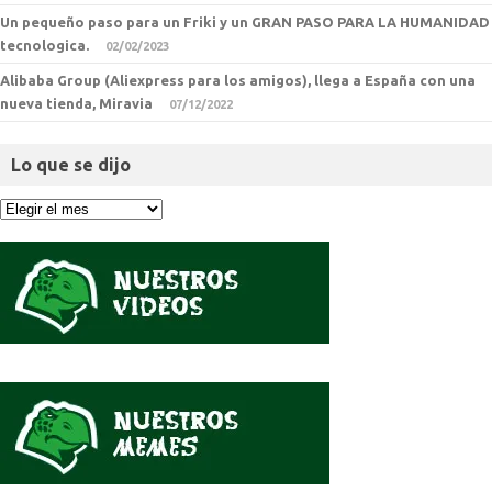
Un pequeño paso para un Friki y un GRAN PASO PARA LA HUMANIDAD
tecnologica.
02/02/2023
Alibaba Group (Aliexpress para los amigos), llega a España con una
nueva tienda, Miravia
07/12/2022
Lo que se dijo
Lo
que
se
dijo