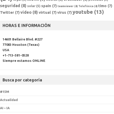
seguridad
(8)
spain
(7)
timo
(7)
solar
(5)
teamviewer
(4)
Telefónica
(4)
youtube
(13)
video
(8)
Twitter
(7)
virtual
(7)
virus
(7)
HORAS E INFORMACIÓN
14601 Bellaire Blvd. #227
77083 Houston (Texas)
USA
+1-713-581-0528
Siempre estamos ONLINE
Busca por categoría
#15M
Actualidad
AI – IA