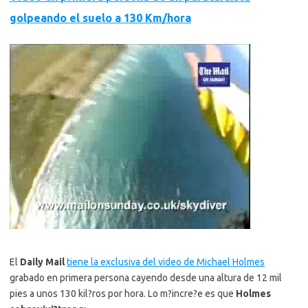
golpeando el suelo a 130 Km/hora
El
Daily Mail
tiene la exclusiva del video de Michael Holmes
grabado en primera persona cayendo desde una altura de 12 mil
pies a unos 130 kil?ros por hora. Lo m?incre?e es que
Holmes