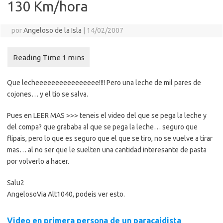
130 Km/hora
por
Angeloso de la Isla
|
14/02/2007
Que lecheeeeeeeeeeeeeeee!!!! Pero una leche de mil pares de
cojones… y el tio se salva.
Pues en LEER MAS >>> teneis el video del que se pega la leche y
del compa? que grababa al que se pega la leche… seguro que
flipais, pero lo que es seguro que el que se tiro, no se vuelve a tirar
mas… al no ser que le suelten una cantidad interesante de pasta
por volverlo a hacer.
Salu2
Angeloso
Via Alt1040, podeis ver esto.
Video en primera persona de un paracaidista