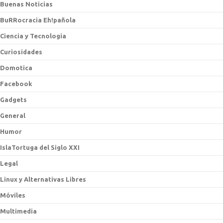
Buenas Noticias
BuRRocracia Eh!pañola
Ciencia y Tecnologia
Curiosidades
Domotica
Facebook
Gadgets
General
Humor
IslaTortuga del Siglo XXI
Legal
Linux y Alternativas Libres
Móviles
Multimedia