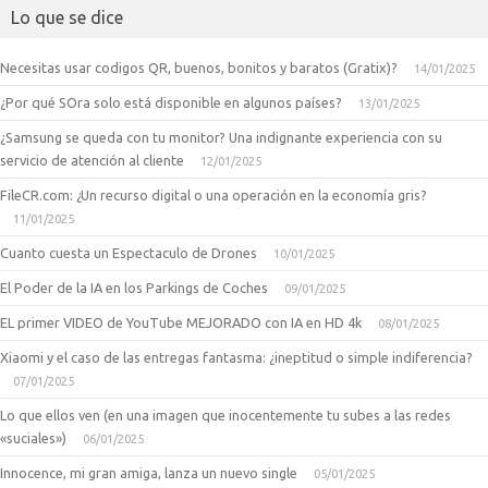
Lo que se dice
Necesitas usar codigos QR, buenos, bonitos y baratos (Gratix)?
14/01/2025
¿Por qué SOra solo está disponible en algunos países?
13/01/2025
¿Samsung se queda con tu monitor? Una indignante experiencia con su
servicio de atención al cliente
12/01/2025
FileCR.com: ¿Un recurso digital o una operación en la economía gris?
11/01/2025
Cuanto cuesta un Espectaculo de Drones
10/01/2025
El Poder de la IA en los Parkings de Coches
09/01/2025
EL primer VIDEO de YouTube MEJORADO con IA en HD 4k
08/01/2025
Xiaomi y el caso de las entregas fantasma: ¿ineptitud o simple indiferencia?
07/01/2025
Lo que ellos ven (en una imagen que inocentemente tu subes a las redes
«suciales»)
06/01/2025
Innocence, mi gran amiga, lanza un nuevo single
05/01/2025