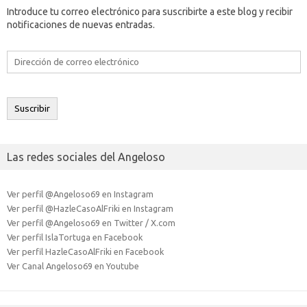
Introduce tu correo electrónico para suscribirte a este blog y recibir
notificaciones de nuevas entradas.
Dirección
de
correo
electrónico
Suscribir
Las redes sociales del Angeloso
Ver perfil @Angeloso69 en Instagram
Ver perfil @HazleCasoAlFriki en Instagram
Ver perfil @Angeloso69 en Twitter / X.com
Ver perfil IslaTortuga en Facebook
Ver perfil HazleCasoAlFriki en Facebook
Ver Canal Angeloso69 en Youtube