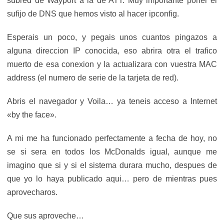
subred de Wayport a la de ATT. Muy importante poner el
sufijo de DNS que hemos visto al hacer ipconfig.
Esperais un poco, y pegais unos cuantos pingazos a
alguna direccion IP conocida, eso abrira otra el trafico
muerto de esa conexion y la actualizara con vuestra MAC
address (el numero de serie de la tarjeta de red).
Abris el navegador y Voila… ya teneis acceso a Internet
«by the face».
A mi me ha funcionado perfectamente a fecha de hoy, no
se si sera en todos los McDonalds igual, aunque me
imagino que si y si el sistema durara mucho, despues de
que yo lo haya publicado aqui… pero de mientras pues
aprovecharos.
Que sus aproveche…