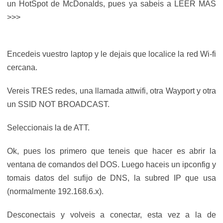
un HotSpot de McDonalds, pues ya sabeis a LEER MAS
>>>
Encedeis vuestro laptop y le dejais que localice la red Wi-fi
cercana.
Vereis TRES redes, una llamada attwifi, otra Wayport y otra
un SSID NOT BROADCAST.
Seleccionais la de ATT.
Ok, pues los primero que teneis que hacer es abrir la
ventana de comandos del DOS. Luego haceis un ipconfig y
tomais datos del sufijo de DNS, la subred IP que usa
(normalmente 192.168.6.x).
Desconectais y volveis a conectar, esta vez a la de