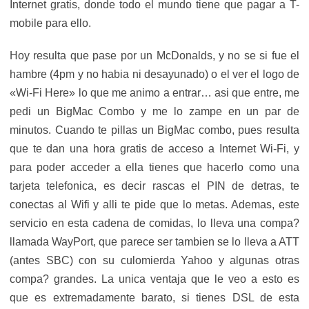
Internet gratis, donde todo el mundo tiene que pagar a T-
mobile para ello.
Hoy resulta que pase por un McDonalds, y no se si fue el
hambre (4pm y no habia ni desayunado) o el ver el logo de
«Wi-Fi Here» lo que me animo a entrar… asi que entre, me
pedi un BigMac Combo y me lo zampe en un par de
minutos. Cuando te pillas un BigMac combo, pues resulta
que te dan una hora gratis de acceso a Internet Wi-Fi, y
para poder acceder a ella tienes que hacerlo como una
tarjeta telefonica, es decir rascas el PIN de detras, te
conectas al Wifi y alli te pide que lo metas. Ademas, este
servicio en esta cadena de comidas, lo lleva una compa?
llamada WayPort, que parece ser tambien se lo lleva a ATT
(antes SBC) con su culomierda Yahoo y algunas otras
compa? grandes. La unica ventaja que le veo a esto es
que es extremadamente barato, si tienes DSL de esta