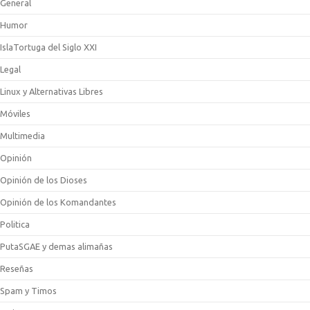
General
Humor
IslaTortuga del Siglo XXI
Legal
Linux y Alternativas Libres
Móviles
Multimedia
Opinión
Opinión de los Dioses
Opinión de los Komandantes
Politica
PutaSGAE y demas alimañas
Reseñas
Spam y Timos