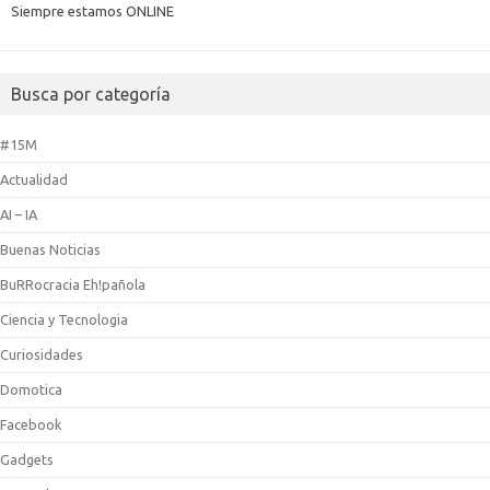
Siempre estamos ONLINE
Busca por categoría
#15M
Actualidad
AI – IA
Buenas Noticias
BuRRocracia Eh!pañola
Ciencia y Tecnologia
Curiosidades
Domotica
Facebook
Gadgets