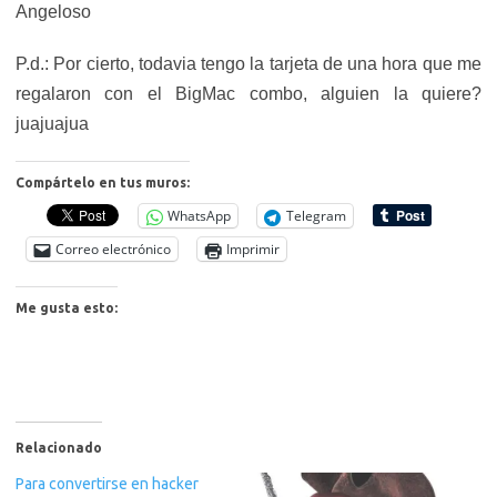
Angeloso
P.d.: Por cierto, todavia tengo la tarjeta de una hora que me
regalaron con el BigMac combo, alguien la quiere?
juajuajua
Compártelo en tus muros:
WhatsApp
Telegram
Correo electrónico
Imprimir
Me gusta esto:
Relacionado
Para convertirse en hacker