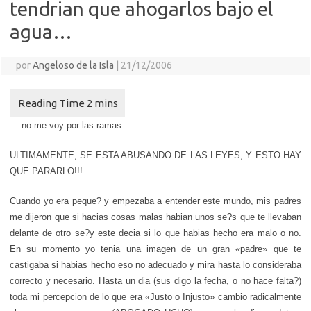
tendrian que ahogarlos bajo el
agua…
por
Angeloso de la Isla
|
21/12/2006
… no me voy por las ramas.
ULTIMAMENTE, SE ESTA ABUSANDO DE LAS LEYES, Y ESTO HAY
QUE PARARLO!!!
Cuando yo era peque? y empezaba a entender este mundo, mis padres
me dijeron que si hacias cosas malas habian unos se?s que te llevaban
delante de otro se?y este decia si lo que habias hecho era malo o no.
En su momento yo tenia una imagen de un gran «padre» que te
castigaba si habias hecho eso no adecuado y mira hasta lo consideraba
correcto y necesario. Hasta un dia (sus digo la fecha, o no hace falta?)
toda mi percepcion de lo que era «Justo o Injusto» cambio radicalmente