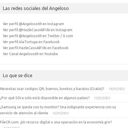
Las redes sociales del Angeloso
Ver perfil @Angeloso69 en Instagram
Ver perfil @HazleCasoAlFriki en Instagram
Ver perfil @Angeloso69 en Twitter / X.com
Ver perfil IslaTortuga en Facebook
Ver perfil HazleCasoAlFriki en Facebook
Ver Canal Angeloso69 en Youtube
Lo que se dice
Necesitas usar codigos QR, buenos, bonitos y baratos (Gratix)?
14/01/2025
¿Por qué SOra solo está disponible en algunos países?
13/01/2025
¿Samsung se queda con tu monitor? Una indignante experiencia con su
servicio de atención al cliente
12/01/2025
FileCR.com: ¿Un recurso digital o una operación en la economía gris?