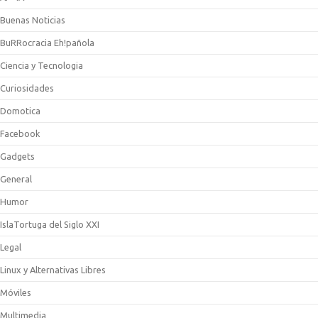
Buenas Noticias
BuRRocracia Eh!pañola
Ciencia y Tecnologia
Curiosidades
Domotica
Facebook
Gadgets
General
Humor
IslaTortuga del Siglo XXI
Legal
Linux y Alternativas Libres
Móviles
Multimedia