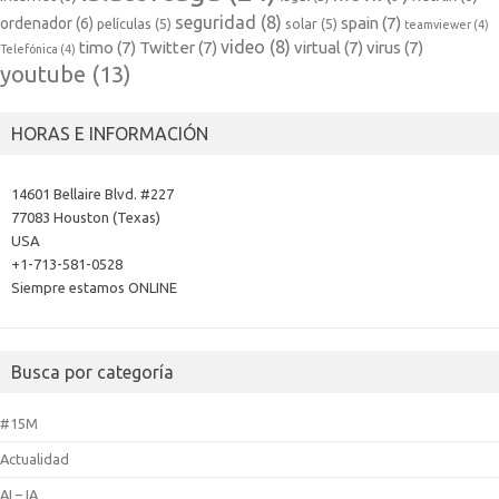
seguridad
(8)
spain
(7)
ordenador
(6)
películas
(5)
solar
(5)
teamviewer
(4)
video
(8)
timo
(7)
Twitter
(7)
virtual
(7)
virus
(7)
Telefónica
(4)
youtube
(13)
HORAS E INFORMACIÓN
14601 Bellaire Blvd. #227
77083 Houston (Texas)
USA
+1-713-581-0528
Siempre estamos ONLINE
Busca por categoría
#15M
Actualidad
AI – IA