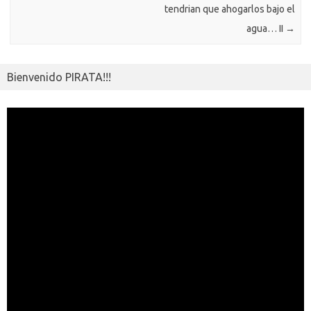
tendrian que ahogarlos bajo el
agua… II
→
Bienvenido PIRATA!!!