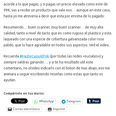
acorde a lo que pagas, y si pagas un precio elevado como este de
99€, vas a recibir un producto que vale eso… aunque en este caso,
hasta yo me atreveria a decir que esta por encima de lo pagado.
Resumiendo… buen scanner, muy buen scanner… de muy alta
calidad, tanto a nivel de tacto que es como rugoso el plastico y esta
laqueado con una especie de cobertura galvanizada color rosa
palido, que lo hace agradable en todos sus aspectos. Ved el video..
Recuerda
#HazleCasoAlFriki
(por todas las redes «suciales») y
siempre saldras ganando…. y si te ha resultado util este
comentario, no olvides indicarlo con el boton de mas abajo, eso me
animara a seguir escribiendo reseñas como estas que tanto os
ayudan.
Compártelo en tus muros:
WhatsApp
Telegram
Correo electrónico
Imprimir