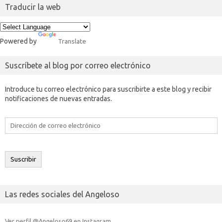
Traducir la web
Powered by
Translate
Suscríbete al blog por correo electrónico
Introduce tu correo electrónico para suscribirte a este blog y recibir
notificaciones de nuevas entradas.
Dirección
de
correo
electrónico
Suscribir
Las redes sociales del Angeloso
Ver perfil @Angeloso69 en Instagram