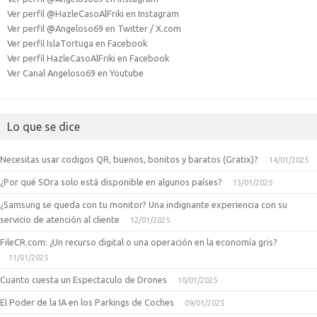
Ver perfil @HazleCasoAlFriki en Instagram
Ver perfil @Angeloso69 en Twitter / X.com
Ver perfil IslaTortuga en Facebook
Ver perfil HazleCasoAlFriki en Facebook
Ver Canal Angeloso69 en Youtube
Lo que se dice
Necesitas usar codigos QR, buenos, bonitos y baratos (Gratix)?
14/01/2025
¿Por qué SOra solo está disponible en algunos países?
13/01/2025
¿Samsung se queda con tu monitor? Una indignante experiencia con su
servicio de atención al cliente
12/01/2025
FileCR.com: ¿Un recurso digital o una operación en la economía gris?
11/01/2025
Cuanto cuesta un Espectaculo de Drones
10/01/2025
El Poder de la IA en los Parkings de Coches
09/01/2025