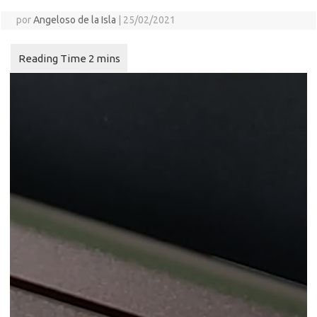
por
Angeloso de la Isla
|
25/02/2021