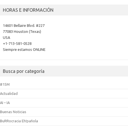
HORAS E INFORMACIÓN
14601 Bellaire Blvd. #227
77083 Houston (Texas)
USA
+1-713-581-0528
Siempre estamos ONLINE
Busca por categoría
#15M
Actualidad
AI – IA
Buenas Noticias
BuRRocracia Eh!pañola