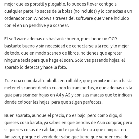
mejor que es portatil y plegable, lo puedes llevar contigo a
cualquier parte, lo sacas de la bolsa (no incluida) y lo conectas a un
ordenador con Windows a traves del software que viene incluido
con el en un pendrive y a scanear.
El software ademas es bastante bueno, pues tiene un OCR
bastante bueno y sin necesidad de conectarse a la red, y lo mejor
de todo, que en modo scaneo de libros, no tienes que apretar
ninguna tecla para que haga el scan. Solo vas pasando hojas, el
aparato lo detecta y hace la foto.
Trae una comoda alfombrilla enrrollable, que permite incluso hasta
meter el scanner dentro cuando lo transportas, y que ademas es la
guia para scanear hojas en A4 y A5 y con sus marcas que te indican
donde colocar las hojas, para que salgan perfectas..
Buen aparato, aunque el precio, no es bajo, pero como digo, si
quieres cosa barata, ya sabes en que tiendas de Asia comprar, pero
si quieres cosas de calidad, no te queda de otra que comprar en
Amazon, porque el vendedor sabe que tiene que vender cosa de